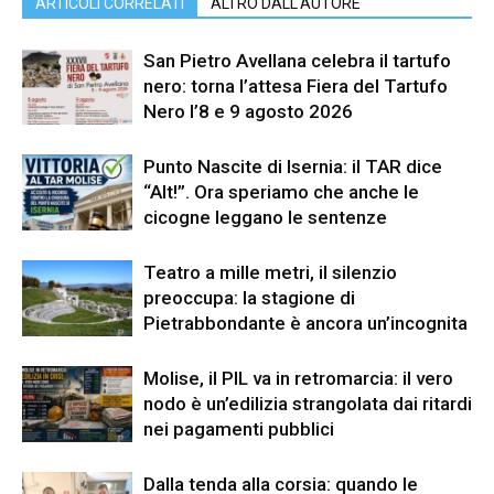
ARTICOLI CORRELATI
ALTRO DALL'AUTORE
San Pietro Avellana celebra il tartufo
nero: torna l’attesa Fiera del Tartufo
Nero l’8 e 9 agosto 2026
Punto Nascite di Isernia: il TAR dice
“Alt!”. Ora speriamo che anche le
cicogne leggano le sentenze
Teatro a mille metri, il silenzio
preoccupa: la stagione di
Pietrabbondante è ancora un’incognita
Molise, il PIL va in retromarcia: il vero
nodo è un’edilizia strangolata dai ritardi
nei pagamenti pubblici
Dalla tenda alla corsia: quando le