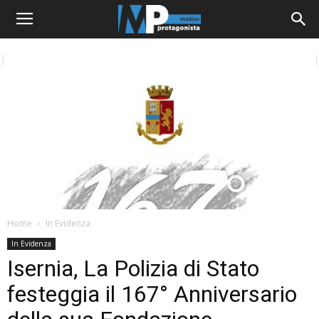
Home
In Evidenza
In Evidenza
Isernia, La Polizia di Stato
festeggia il 167° Anniversario