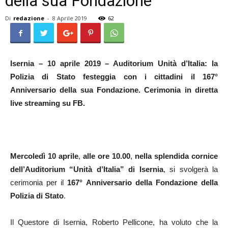
della sua Fondazione
Di
redazione
-
8 Aprile 2019
62
Isernia – 10 aprile 2019 – Auditorium Unità d’Italia:
la
Polizia di Stato festeggia con i cittadini
il 167°
Anniversario della sua Fondazione.
Cerimonia in diretta
live streaming su FB.
Mercoledì 10 aprile
,
alle ore 10.00
,
nella splendida cornice
dell’Auditorium “Unità d’Italia” di Isernia
, si svolgerà la
cerimonia per il
167° Anniversario della Fondazione della
Polizia di Stato
.
Il Questore di Isernia, Roberto Pellicone, ha voluto che la