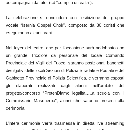
accompagnati da tutor (cd “compito di realtà”).
La celebrazione si concluderà con l’esibizione del gruppo
vocale “Isernia Gospel Choir”, composto da 30 coristi che
eseguiranno alcuni brani.
Nel foyer del teatro, che per l’occasione sarà addobbato con
un grande Tricolore da personale del locale Comando
Provinciale dei Vigili del Fuoco, saranno posizionati banchetti
divulgativi delle locali Sezioni di Polizia Stradale e Postale e del
Gabinetto Provinciale di Polizia Scientifica, e verranno esposti
gli elaborati realizzati dagli alunni nell’ambito del
progetto/concorso “PretenDiamo legalità…..a scuola con il
Commissario Mascherpa”, alunni che saranno presenti alla
cerimonia.
L’intera cerimonia verrà trasmessa in diretta live streaming