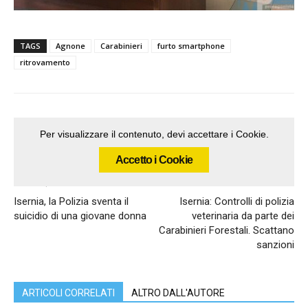
TAGS
Agnone
Carabinieri
furto smartphone
ritrovamento
Per visualizzare il contenuto, devi accettare i Cookie.
Accetto i Cookie
Articolo precedente
Articolo successivo
Isernia, la Polizia sventa il
Isernia: Controlli di polizia
suicidio di una giovane donna
veterinaria da parte dei
Carabinieri Forestali. Scattano
sanzioni
ARTICOLI CORRELATI
ALTRO DALL'AUTORE