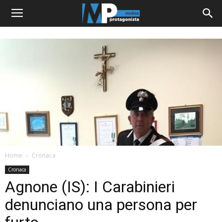
Home
Cronaca
Cronaca
Agnone (IS): I Carabinieri
denunciano una persona per