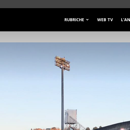
RUBRICHE
WEB TV
L’A