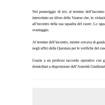
Nel pomeriggio di ieri, al termine dell’incont
intercettato un tifoso della Vastese che, in viol
all’incontro della sua squadra del cuore. Lo sguard
svantaggio.
Al termine dell’incontro, mentre cercava di guada
negli uffici della Questura per le verifiche del cas
Grazie a un proficuo raccordo operativo con gli
domiciliari a disposizione dell’Autorità Giudiziar