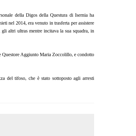
sonale della Digos della Questura di Isernia ha
ti nel 2014, era venuto in trasferta per assistere
 gli altri ultras mentre incitava la sua squadra, in
ice Questore Aggiunto Maria Zoccolillo, e condotto
 del tifoso, che è stato sottoposto agli arresti