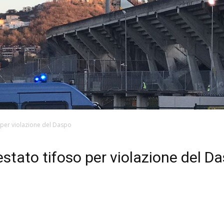
o per violazione del Daspo
restato tifoso per violazione del D