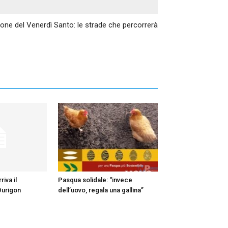
Articolo successivo
ione del Venerdì Santo: le strade che percorrerà
iva il
Pasqua solidale: “invece
Durigon
dell’uovo, regala una gallina”