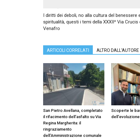
Articolo precedente
I diritti dei deboli, no alla cultura del benessere e
spiritualità, questi i temi della XXXII^ Via Crucis
Venafro
ARTICOLI CORRELATI
ALTRO DALL'AUTORE
San Pietro Avellana, completato
Scoperte le ba
il rifacimento dell’asfalto su Via
dell’evoluzione
Regina Margherita: il
ringraziamento
dell’Amministrazione comunale