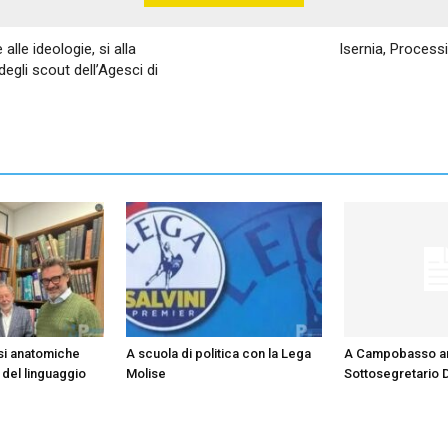
 alle ideologie, si alla
Isernia, Process
 degli scout dell’Agesci di
si anatomiche
A scuola di politica con la Lega
A Campobasso arr
 del linguaggio
Molise
Sottosegretario 