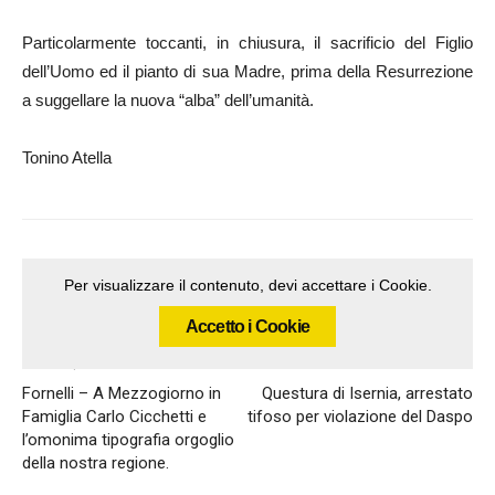
Particolarmente toccanti, in chiusura, il sacrificio del Figlio
dell’Uomo ed il pianto di sua Madre, prima della Resurrezione
a suggellare la nuova “alba” dell’umanità.
Tonino Atella
Per visualizzare il contenuto, devi accettare i Cookie.
Accetto i Cookie
Articolo precedente
Articolo successivo
Fornelli – A Mezzogiorno in
Questura di Isernia, arrestato
Famiglia Carlo Cicchetti e
tifoso per violazione del Daspo
l’omonima tipografia orgoglio
della nostra regione.