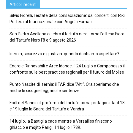
Articoli recenti
Silvio Fiorelli, l’estate della consacrazione: dai concerti con Riki
Portera al tour nazionale con Angelo Famao
San Pietro Avellana celebra il tartufo nero: torna l’attesa Fiera
del Tartufo Nero l’8 e 9 agosto 2026
Isernia, sicurezza e giustizia: quando dobbiamo aspettare?
Energie Rinnovabili e Aree Idonee: il 24 Luglio a Campobasso il
confronto sulle best practices regionali per il futuro del Molise
Punto Nascite di Isernia: il TAR dice “Alt!”. Ora speriamo che
anche le cicogne leggano le sentenze
Forlì del Sannio, il profumo del tartufo torna protagonista: il 18
e 19 luglio la Sagra del Tartufo a Vandra
14 luglio, la Bastiglia cade mentre a Versailles finiscono
ghiaccio e mojito Parigi, 14 luglio 1789.