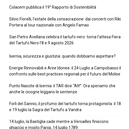
Colacem pubblica il 19° Rapporto di Sostenibilità
Silvio Fiorelli, l’estate della consacrazione: dai concerti con Riki
Portera al tour nazionale con Angelo Famao
San Pietro Avellana celebra il tartufo nero: torna l’attesa Fiera
del Tartufo Nero l’8 e 9 agosto 2026
Isernia, sicurezza e giustizia: quando dobbiamo aspettare?
Energie Rinnovabili e Aree Idonee: il 24 Luglio a Campobasso il
confronto sulle best practices regionali per il futuro del Molise
Punto Nascite di Isernia: il TAR dice “Alt!”. Ora speriamo che
anche le cicogne leggano le sentenze
Forlì del Sannio, il profumo del tartufo torna protagonista: il 18
e 19 luglio la Sagra del Tartufo a Vandra
14 luglio, la Bastiglia cade mentre a Versailles finiscono
ghiaccio e mojito Parigi, 14 luglio 1789.