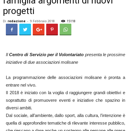
famiglia argomenti di nuovi
progetti
Di
redazione
-
9 Febbraio 2018
15118
Il
Centro di Servizio per il Volontariato
presenta le prossime
iniziative di due associazioni molisane
La programmazione delle associazioni molisane è pronta a
entrare nel vivo.
Il 2018 è iniziato con la voglia d raggiungere grandi obiettivi e
soprattutto di promuovere eventi e iniziative che spazino in
diversi ambiti.
Dal sociale, all’ambiente, dallo sport, alla cultura, l’intenzione è
quella di approfondire tematiche di rilevante interesse pubblico,
che riescano a dare anche un sostegno alle persone alle prese