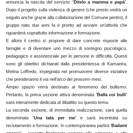
annuncia la nascita del servizio:
‘Ditelo a mamma e papà’
.
Dopo il progetto sulla violenza di genere (che presto vedrà un
seguito anche grazie alla collaborazione del Comune pentro), il
gruppo nato due anni fa è pronto ad avviare un’attività che
riguarderà soprattutto informazione e formazione.
E allora il centro si propone di dare concrete risposte alle
famiglie e di diventare uno mezzo di sostegno psicologico,
pedagogico e assistenziale per le persone in difficoltà. Questi
sono gli obiettivi dichiarati dalla presidentessa di Kamaeira,
Melina Loffredo, impegnata nel promuovere diverse iniziative
che prenderanno il via nell’arco dei prossimi mesi.
Ampio spazio verrà destinato al fenomeno del bullismo.
Pertanto, la prima sezione attiva denominata
‘Balla coi bulli’
sarà interamente dedicata al dibattito su questo tema.
La seconda sezione, di immediata realizzazione, sarà quella
denominata
‘Una tata per me’
e sarà incentrata su
reclutamento e formazione. In contemporanea partirà ‘
Badami