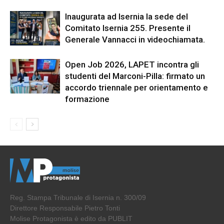
Inaugurata ad Isernia la sede del
Comitato Isernia 255. Presente il
Generale Vannacci in videochiamata.
Open Job 2026, LAPET incontra gli
studenti del Marconi-Pilla: firmato un
accordo triennale per orientamento e
formazione
Reg. Stampa Tribunale di Isernia n. 300/09
Direttore Responsabile Pietro Tonti
Molise Protagonista è edito da PUBLIT