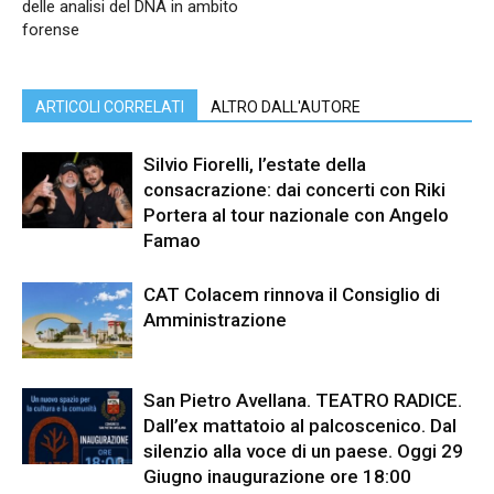
delle analisi del DNA in ambito
forense
ARTICOLI CORRELATI
ALTRO DALL'AUTORE
Silvio Fiorelli, l’estate della
consacrazione: dai concerti con Riki
Portera al tour nazionale con Angelo
Famao
CAT Colacem rinnova il Consiglio di
Amministrazione
San Pietro Avellana. TEATRO RADICE.
Dall’ex mattatoio al palcoscenico. Dal
silenzio alla voce di un paese. Oggi 29
Giugno inaugurazione ore 18:00