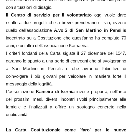
con situazioni di disagio.
Il Centro di servizio per il volontariato
oggi vuole dare
risalto a due progetti che a breve prenderanno il via, ovvero
quello dell’associazione
A.vo.S di San Martino in Pensilis
incentrato sulla Costituzione che quest’anno ha compiuto 70
anni, e un altro dell’associazione Kamaeira.
I criteri fondanti della Carta siglata il 27 dicembre del 1947,
daranno lo spunto a una serie di convegni che si svolgeranno
a San Martino in Pensilis e che avranno l’obiettivo di
coinvolgere i più giovani per veicolare in maniera forte il
messaggio della legalità.
L’associazione
Kameira di Isernia
invece proporrà, nell’arco
dei prossimi mesi, diversi incontri rivolti principalmente alle
famiglie e finalizzati a offrire un sostegno concreto nella
quotidianità.
La Carta Costituzionale come ‘faro’ per le nuove