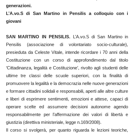
generazioni.
L’A.vo.S di San Martino in Pensilis a colloquio con i
giovani
SAN MARTINO IN PENSILIS.
L’A.vo.S di San Martino in
Pensilis (associazione di volontariato socio-culturale),
presieduta da Celeste Vitale, intende ricordare i 70 anni della
Costituzione con un corso di approfondimento dal titolo
‘Cittadinanza, legalità e Costituzione’, rivolto agli studenti delle
ultime tre classi delle scuole superiori, con la finalità di
promuovere la legalità e la democrazia nelle nuove generazioni
e formare cittadini solidali e responsabili, aperti alle altre culture
e liberi di esprimere sentimenti, emozioni e attese, capaci di
operare scelte ed assumere decisioni autonome agendo
responsabilmente per l’affermazione dei valori di libertà e
giustizia (direttiva ministeriale, legge n.169/2008).
Il corso si svolgerà, per quanto riguarda le lezioni teoriche,