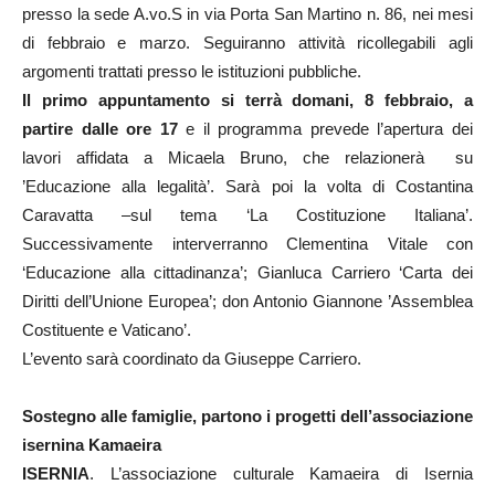
presso la sede A.vo.S in via Porta San Martino n. 86, nei mesi
di febbraio e marzo. Seguiranno attività ricollegabili agli
argomenti trattati presso le istituzioni pubbliche.
Il primo appuntamento si terrà domani, 8 febbraio, a
partire dalle ore 17
e il programma prevede l’apertura dei
lavori affidata a Micaela Bruno, che relazionerà su
’Educazione alla legalità’. Sarà poi la volta di Costantina
Caravatta –sul tema ‘La Costituzione Italiana’.
Successivamente interverranno Clementina Vitale con
‘Educazione alla cittadinanza’; Gianluca Carriero ‘Carta dei
Diritti dell’Unione Europea’; don Antonio Giannone ’Assemblea
Costituente e Vaticano’.
L’evento sarà coordinato da Giuseppe Carriero.
Sostegno alle famiglie, partono i progetti dell’associazione
isernina Kamaeira
ISERNIA
. L’associazione culturale Kamaeira di Isernia