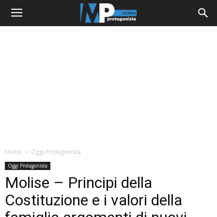
Home
Oggi Protagonista
Oggi Protagonista
Molise – Principi della
Costituzione e i valori della