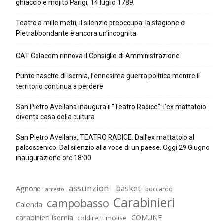
ghiaccio e mojito Parigi, 14 luglio 1789.
Teatro a mille metri, il silenzio preoccupa: la stagione di
Pietrabbondante è ancora un’incognita
CAT Colacem rinnova il Consiglio di Amministrazione
Punto nascite di Isernia, l’ennesima guerra politica mentre il
territorio continua a perdere
San Pietro Avellana inaugura il “Teatro Radice”: l’ex mattatoio
diventa casa della cultura
San Pietro Avellana. TEATRO RADICE. Dall’ex mattatoio al
palcoscenico. Dal silenzio alla voce di un paese. Oggi 29 Giugno
inaugurazione ore 18:00
assunzioni
basket
Agnone
boccardo
arresto
Carabinieri
campobasso
Calenda
carabinieri isernia
COMUNE
coldiretti molise