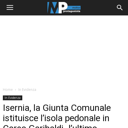
Home
In Evidenza
In Evidenza
Isernia, la Giunta Comunale
istituisce l’isola pedonale in