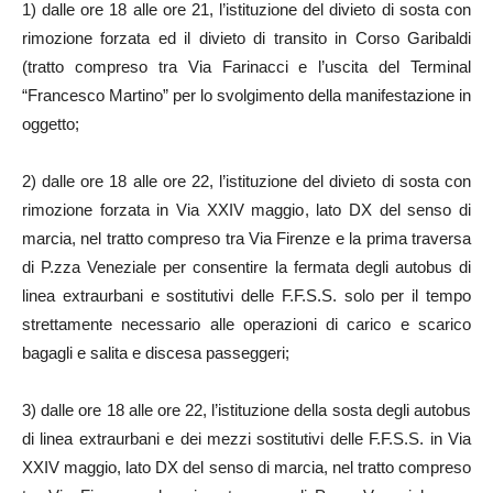
1) dalle ore 18 alle ore 21, l’istituzione del divieto di sosta con
rimozione forzata ed il divieto di transito in Corso Garibaldi
(tratto compreso tra Via Farinacci e l’uscita del Terminal
“Francesco Martino” per lo svolgimento della manifestazione in
oggetto;
2) dalle ore 18 alle ore 22, l’istituzione del divieto di sosta con
rimozione forzata in Via XXIV maggio, lato DX del senso di
marcia, nel tratto compreso tra Via Firenze e la prima traversa
di P.zza Veneziale per consentire la fermata degli autobus di
linea extraurbani e sostitutivi delle F.F.S.S. solo per il tempo
strettamente necessario alle operazioni di carico e scarico
bagagli e salita e discesa passeggeri;
3) dalle ore 18 alle ore 22, l’istituzione della sosta degli autobus
di linea extraurbani e dei mezzi sostitutivi delle F.F.S.S. in Via
XXIV maggio, lato DX del senso di marcia, nel tratto compreso