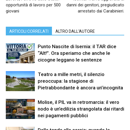
opportunità di lavoro per 500
danni dei genitori, pregiudicato
giovani
arrestato dai Carabinieri.
ARTICOLI CORRELATI
ALTRO DALL'AUTORE
Punto Nascite di Isernia: il TAR dice
“Alt!”. Ora speriamo che anche le
cicogne leggano le sentenze
Teatro a mille metri, il silenzio
preoccupa: la stagione di
Pietrabbondante è ancora un’incognita
Molise, il PIL va in retromarcia: il vero
nodo è un’edilizia strangolata dai ritardi
nei pagamenti pubblici