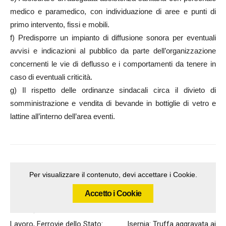
medico e paramedico, con individuazione di aree e punti di
primo intervento, fissi e mobili.
f) Predisporre un impianto di diffusione sonora per eventuali
avvisi e indicazioni al pubblico da parte dell’organizzazione
concernenti le vie di deflusso e i comportamenti da tenere in
caso di eventuali criticità.
g) Il rispetto delle ordinanze sindacali circa il divieto di
somministrazione e vendita di bevande in bottiglie di vetro e
lattine all’interno dell’area eventi.
Per visualizzare il contenuto, devi accettare i Cookie.
Accetto i Cookie
Articolo precedente
Articolo successivo
Lavoro, Ferrovie dello Stato:
Isernia: Truffa aggravata ai