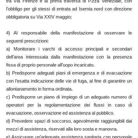
tra Via Firenze e la prima traversa di P.zza Veneziale, con
l’obbligo per gli stessi di entrata ad Isernia nord con direzione
obbligatoria su Via XXIV maggio;
4) Al responsabile della manifestazione di osservare le
seguenti prescrizioni:
a) Monitorare i varchi di accesso principali e secondari
dell’area interessata dalla manifestazione con la presenza
fissa di proprio personale all’uopo incaricato.
b) Predisporre adeguati piani di emergenza e di evacuazione
con l’esatta indicazione delle vie di fuga, al fine di garantire un
allontanamento in forma ordinata.
c) Predisporre un piano di impiego di un adeguato numero di
operatori per la regolamentazione dei flussi in caso di
evacuazione, osservazione ed assistenza al pubblico.
d) Prevedere spazi di soccorso, agevolmente raggiungibili dai
mezzi di assistenza, riservati alla loro sosta e manovra.
e) Assicurare un’adeguata assistenza sanitaria con personale