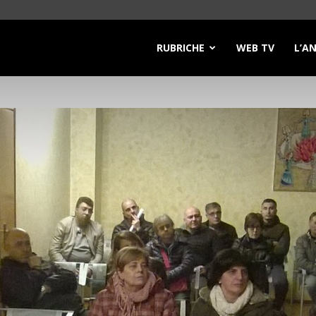
RUBRICHE
WEB TV
L’A