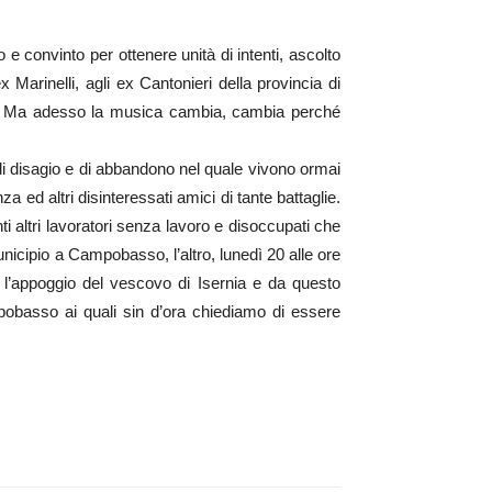
 e convinto per ottenere unità di intenti, ascolto
x Marinelli, agli ex Cantonieri della provincia di
a. Ma adesso la musica cambia, cambia perché
di disagio e di abbandono nel quale vivono ormai
ed altri disinteressati amici di tante battaglie.
ti altri lavoratori senza lavoro e disoccupati che
unicipio a Campobasso, l’altro, lunedì 20 alle ore
e l’appoggio del vescovo di Isernia e da questo
pobasso ai quali sin d’ora chiediamo di essere