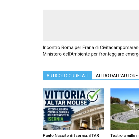
Articolo precedente
Incontro Roma per Frana di Civitacampomarano.
Ministero dell’Ambiente per fronteggiare emerg
ARTICOLI CORRELATI
ALTRO DALL'AUTORE
Punto Nascite di Isernia: il TAR
Teatro a mille me