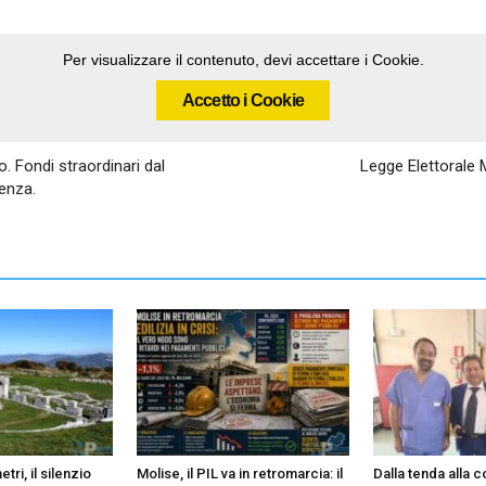
Per visualizzare il contenuto, devi accettare i Cookie.
Accetto i Cookie
 Fondi straordinari dal
Legge Elettorale M
enza.
tri, il silenzio
Molise, il PIL va in retromarcia: il
Dalla tenda alla c