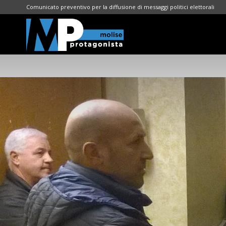
Comunicato preventivo per la diffusione di messaggi politici elettorali
Molise
Protagonista