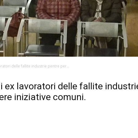
ratori delle fallite industrie pentre per...
i ex lavoratori delle fallite indust
ere iniziative comuni.