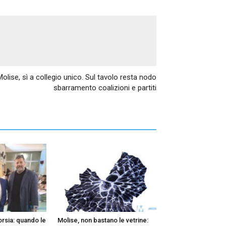
Articolo successivo
olise, sì a collegio unico. Sul tavolo resta nodo
sbarramento coalizioni e partiti
orsia: quando le
Molise, non bastano le vetrine: