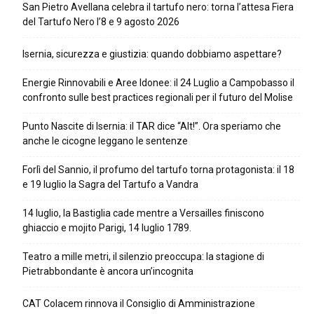
San Pietro Avellana celebra il tartufo nero: torna l’attesa Fiera
del Tartufo Nero l’8 e 9 agosto 2026
Isernia, sicurezza e giustizia: quando dobbiamo aspettare?
Energie Rinnovabili e Aree Idonee: il 24 Luglio a Campobasso il
confronto sulle best practices regionali per il futuro del Molise
Punto Nascite di Isernia: il TAR dice “Alt!”. Ora speriamo che
anche le cicogne leggano le sentenze
Forlì del Sannio, il profumo del tartufo torna protagonista: il 18
e 19 luglio la Sagra del Tartufo a Vandra
14 luglio, la Bastiglia cade mentre a Versailles finiscono
ghiaccio e mojito Parigi, 14 luglio 1789.
Teatro a mille metri, il silenzio preoccupa: la stagione di
Pietrabbondante è ancora un’incognita
CAT Colacem rinnova il Consiglio di Amministrazione