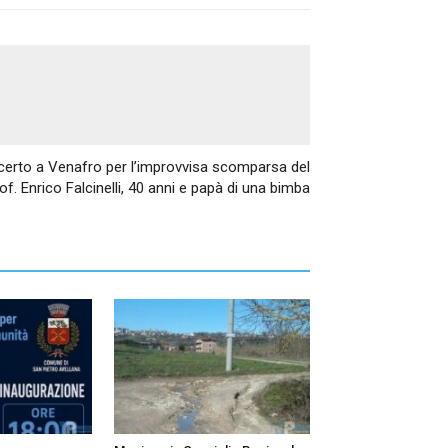
Articolo successivo
rto a Venafro per l’improvvisa scomparsa del
of. Enrico Falcinelli, 40 anni e papà di una bimba