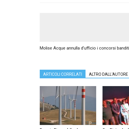
Articolo precedente
Molise Acque annulla d’ufficio i concorsi bandi
ARTICOLI CORRELATI
ALTRO DALL'AUTORE