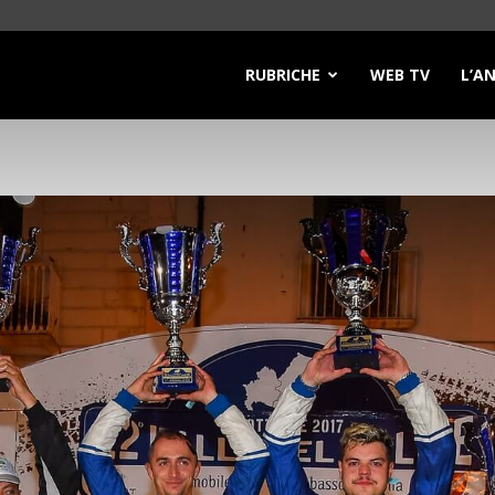
RUBRICHE
WEB TV
L’A