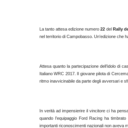
La tanto attesa edizione numero
22
del
Rally de
nel territorio di Campobasso. Un’edizione che h
Attesa quanto la partecipazione dell’idolo di c
Italiano WRC 2017. Il giovane pilota di Cerce
ritmo inavvicinabile da parte degli avversari e 
In verità ad impensierire il vincitore ci ha pen
quando l’equipaggio Ford Racing ha timbrato 
importanti riconoscimenti nazionali non aveva m