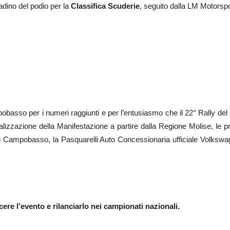
adino del podio per la
Classifica Scuderie
, seguito dalla LM Motorspo
asso per i numeri raggiunti e per l’entusiasmo che il 22° Rally del Mo
alizzazione della Manifestazione a partire dalla Regione Molise, le 
 di Campobasso, la Pasquarelli Auto Concessionaria ufficiale Volkswa
ere l’evento e rilanciarlo nei campionati nazionali.