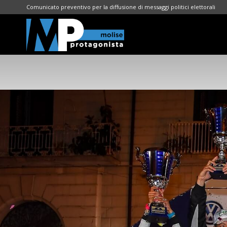
Comunicato preventivo per la diffusione di messaggi politici elettorali
Molise
Protagonista