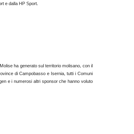
rt e dalla HP Sport.
lise ha generato sul territorio molisano, con il
province di Campobasso e Isernia, tutti i Comuni
gen e i numerosi altri sponsor che hanno voluto