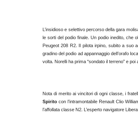
L’insidioso e selettivo percorso della gara molisa
le sorti del podio finale. Un podio inedito, che o
Peugeot 208 R2. Il pilota irpino, subito a suo 
gradino del podio ad appannaggio dell’orafo loc
volta. Norelli ha prima “sondato il terreno” e p
Nota di merito ai vincitori di ogni classe, i fratel
Spirito
con l’intramontabile Renault Clio Will
l’affollata classe N2. L’esperto navigatore Libera