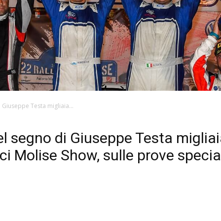
i Giuseppe Testa migliaia...
nel segno di Giuseppe Testa miglia
ci Molise Show, sulle prove specia