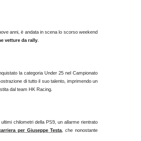
en nove anni, è andata in scena lo scorso weekend
 vetture da rally
.
nquistato la categoria Under 25 nel Campionato
ostrazione di tutto il suo talento, imprimendo un
gestita dal team HK Racing.
ultimi chilometri della PS9, un allarme rientrato
arriera per Giuseppe Testa
, che nonostante