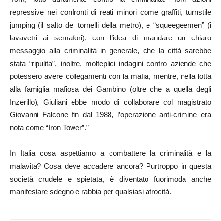
repressive nei confronti di reati minori come graffiti, turnstile
jumping (il salto dei tornelli della metro), e “squeegeemen” (i
lavavetri ai semafori), con l’idea di mandare un chiaro
messaggio alla criminalità in generale, che la città sarebbe
stata “ripulita”, inoltre, molteplici indagini contro aziende che
potessero avere collegamenti con la mafia, mentre, nella lotta
alla famiglia mafiosa dei Gambino (oltre che a quella degli
Inzerillo), Giuliani ebbe modo di collaborare col magistrato
Giovanni Falcone fin dal 1988, l’operazione anti-crimine era
nota come “Iron Tower”.”
In Italia cosa aspettiamo a combattere la criminalità e la
malavita? Cosa deve accadere ancora? Purtroppo in questa
società crudele e spietata, è diventato fuorimoda anche
manifestare sdegno e rabbia per qualsiasi atrocità.