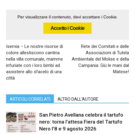
Per visualizzare il contenuto, devi accettare i Cookie.
Accetto i Cookie
Articolo precedente
Articolo successivo
Isernia – Le nostre risorse di
Rete dei Comitati e delle
colore allestiscono cantina
Associazioni di Tutela
nella villa comunale, mamme
Ambientale del Molise e della
infuriate con i loro bimbi ad
Campania: Giù le mani dal
assistere allo sfacelo di una
Matese!
città
ARTICOLI CORRELATI
ALTRO DALL'AUTORE
San Pietro Avellana celebra il tartufo
nero: torna l’attesa Fiera del Tartufo
Nero l’8 e 9 agosto 2026