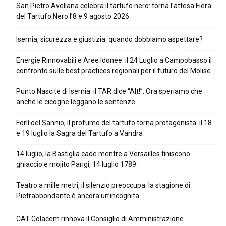
San Pietro Avellana celebra il tartufo nero: torna l’attesa Fiera
del Tartufo Nero l’8 e 9 agosto 2026
Isernia, sicurezza e giustizia: quando dobbiamo aspettare?
Energie Rinnovabili e Aree Idonee: il 24 Luglio a Campobasso il
confronto sulle best practices regionali per il futuro del Molise
Punto Nascite di Isernia: il TAR dice “Alt!”. Ora speriamo che
anche le cicogne leggano le sentenze
Forlì del Sannio, il profumo del tartufo torna protagonista: il 18
e 19 luglio la Sagra del Tartufo a Vandra
14 luglio, la Bastiglia cade mentre a Versailles finiscono
ghiaccio e mojito Parigi, 14 luglio 1789.
Teatro a mille metri, il silenzio preoccupa: la stagione di
Pietrabbondante è ancora un’incognita
CAT Colacem rinnova il Consiglio di Amministrazione