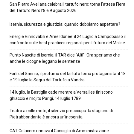
San Pietro Avellana celebra il tartufo nero: torna l’attesa Fiera
del Tartufo Nero l’8 e 9 agosto 2026
Isernia, sicurezza e giustizia: quando dobbiamo aspettare?
Energie Rinnovabili e Aree Idonee: il 24 Luglio a Campobasso il
confronto sulle best practices regionali per il futuro del Molise
Punto Nascite di Isernia: il TAR dice “Alt!”. Ora speriamo che
anche le cicogne leggano le sentenze
Forlì del Sannio, il profumo del tartufo torna protagonista: il 18
e 19 luglio la Sagra del Tartufo a Vandra
14 luglio, la Bastiglia cade mentre a Versailles finiscono
ghiaccio e mojito Parigi, 14 luglio 1789.
Teatro a mille metri, il silenzio preoccupa: la stagione di
Pietrabbondante è ancora un’incognita
CAT Colacem rinnova il Consiglio di Amministrazione