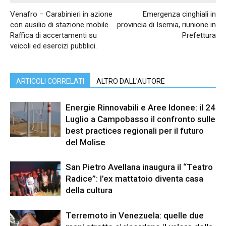
Articolo precedente
Articolo successivo
Venafro – Carabinieri in azione
Emergenza cinghiali in
con ausilio di stazione mobile.
provincia di Isernia, riunione in
Raffica di accertamenti su
Prefettura
veicoli ed esercizi pubblici.
ARTICOLI CORRELATI
ALTRO DALL'AUTORE
Energie Rinnovabili e Aree Idonee: il 24
Luglio a Campobasso il confronto sulle
best practices regionali per il futuro
del Molise
San Pietro Avellana inaugura il “Teatro
Radice”: l’ex mattatoio diventa casa
della cultura
Terremoto in Venezuela: quelle due