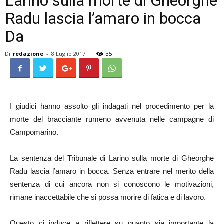
Larino sulla morte di Gheorghe
Radu lascia l’amaro in bocca
Da
Di
redazione
-
8 Luglio 2017
35
I giudici hanno assolto gli indagati nel procedimento per la
morte del bracciante rumeno avvenuta nelle campagne di
Campomarino.
La sentenza del Tribunale di Larino sulla morte di Gheorghe
Radu lascia l’amaro in bocca. Senza entrare nel merito della
sentenza di cui ancora non si conoscono le motivazioni,
rimane inaccettabile che si possa morire di fatica e di lavoro.
Questo ci induce a riflettere su quanto sia importante la