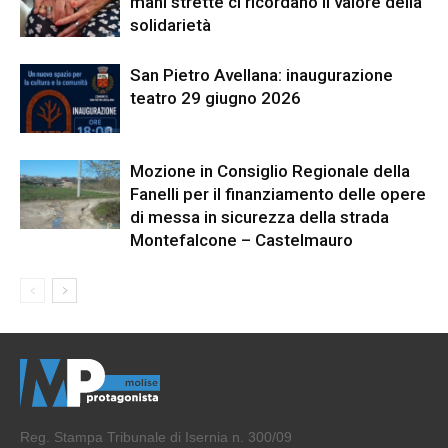
mani strette ci ricordano il valore della
solidarietà
San Pietro Avellana: inaugurazione
teatro 29 giugno 2026
Mozione in Consiglio Regionale della
Fanelli per il finanziamento delle opere
di messa in sicurezza della strada
Montefalcone – Castelmauro
Reg. Stampa Tribunale di Isernia n. 300/09