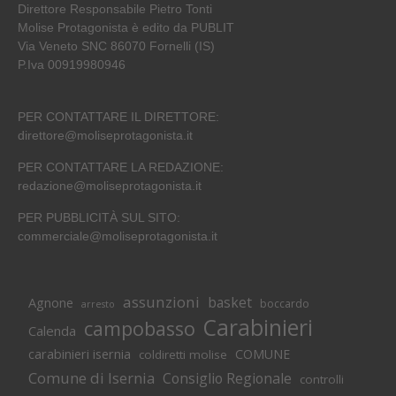
Direttore Responsabile Pietro Tonti
Molise Protagonista è edito da PUBLIT
Via Veneto SNC 86070 Fornelli (IS)
P.Iva 00919980946
PER CONTATTARE IL DIRETTORE:
direttore@moliseprotagonista.it
PER CONTATTARE LA REDAZIONE:
redazione@moliseprotagonista.it
PER PUBBLICITÀ SUL SITO:
commerciale@moliseprotagonista.it
assunzioni
basket
Agnone
boccardo
arresto
Carabinieri
campobasso
Calenda
carabinieri isernia
COMUNE
coldiretti molise
Comune di Isernia
Consiglio Regionale
controlli