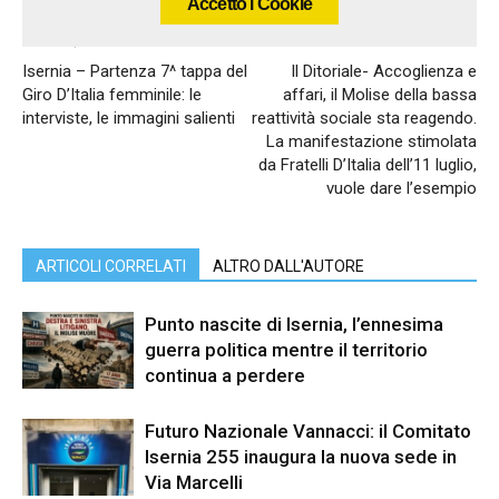
Accetto i Cookie
Articolo precedente
Articolo successivo
Isernia – Partenza 7^ tappa del
Il Ditoriale- Accoglienza e
Giro D’Italia femminile: le
affari, il Molise della bassa
interviste, le immagini salienti
reattività sociale sta reagendo.
La manifestazione stimolata
da Fratelli D’Italia dell’11 luglio,
vuole dare l’esempio
ARTICOLI CORRELATI
ALTRO DALL'AUTORE
Punto nascite di Isernia, l’ennesima
guerra politica mentre il territorio
continua a perdere
Futuro Nazionale Vannacci: il Comitato
Isernia 255 inaugura la nuova sede in
Via Marcelli