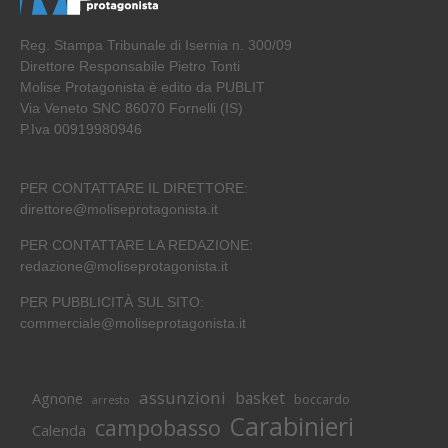
Reg. Stampa Tribunale di Isernia n. 300/09
Direttore Responsabile Pietro Tonti
Molise Protagonista è edito da PUBLIT
Via Veneto SNC 86070 Fornelli (IS)
P.Iva 00919980946
PER CONTATTARE IL DIRETTORE:
direttore@moliseprotagonista.it
PER CONTATTARE LA REDAZIONE:
redazione@moliseprotagonista.it
PER PUBBLICITÀ SUL SITO:
commerciale@moliseprotagonista.it
assunzioni
basket
Agnone
boccardo
arresto
Carabinieri
campobasso
Calenda