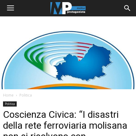
Home
Politica
Politica
Coscienza Civica: “I disastri
della rete ferroviaria molisana