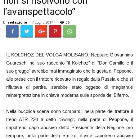
non si risolvono con
l’avanspettacolo”
Di
redazione
-
7 Luglio 2017
36
IL KOLCHOZ DEL VOLGA MOLISANO. Neppure Giovannino
Guareschi nel suo racconto “il Kolchoz” di “Don Camillo e il
suo gregge” avrebbe mai immaginato che le gesta di Peppone,
alle prese con il trattore ricevuto in regalo dalla Russia e che si
rifiutava di partire, sarebbe stato oggetto di magistrale
reinterpretazione in chiave moderna sulle sponde del Biferno.
Nella bucolica scena sono comparsi: nella parte del trattore il
treno ATR 220 tr detto “Swing”; nella parte di Peppone, il
capotreno capo abusivo detto Presidente della Regione pro
tempore; nella parte dello Smilzo, il vice capotreno abusivo