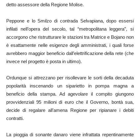
detto assessore della Regione Molise.
Peppone e lo Smilzo di contrada Selvapiana, dopo essersi
infilati nell’opera del secolo, tal “metropolitana leggera”, si
accorgono che ristrutturare le stazioni tra Matrice e Bojano non
è esattamente nelle esigenze degli amministrati, i quali forse
avrebbero maggior beneficio dall’elettrificazione della rete (che
invece nel progetto è posta in ultimo).
Ordunque si attrezzano per risollevare le sorti della decaduta
popolarità inscenando un siparietto in pompa magna a
beneficio della stampa. Ad agevolare il compito giungono
provvidenziali 95 milioni di euro che il Governo, bontà sua,
decide di regalare all’amena Regione per ripianare i debiti
contratti.
La pioggia di sonante danaro viene infrattata repentinamente