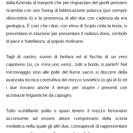
dalla Azienda di trasporti che per ringraziare del gentil pensiero
ricambia con uno Swing di fabbricazione polacca (pur sempre
oltrecortina è) e la promessa di altri due con cadenza da era
geologica. È così che i due, con elmo di Scipio cinta la testa, si
presentano in stazione per presentare il radioso dono, simbolo
di pace e fratellanza, al popolo molisano.
Tagli di nastro, suono di fanfara ed al fischio di un vero
capotreno (si, ce n’era uno vero)…tutti a bordo si parte!!! Nel
microviaggio sino alle polle del fiume sacro si discorre della
avanzata tecnica costruttiva del mezzo sovietico (o giù di lì) ed
i due trovano anche il tempo per stupire i presenti con
acrobazie linguistiche da capogiro.
Tutto scintillante pulito e quasi tenero il mezzo ferroviario
acconsente ad essere attore comprimario della scena
mediatica nella quale gli altri due, consapevoli di rappresentare