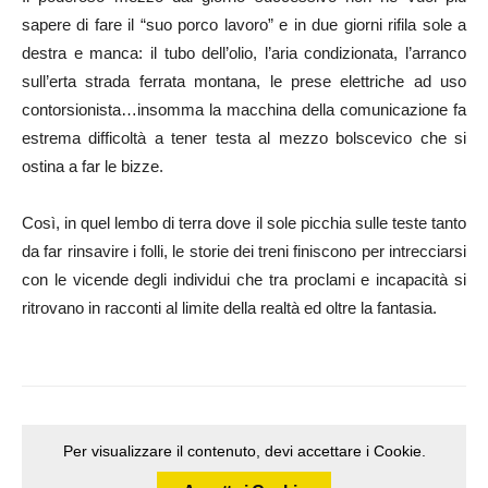
sapere di fare il “suo porco lavoro” e in due giorni rifila sole a
destra e manca: il tubo dell’olio, l’aria condizionata, l’arranco
sull’erta strada ferrata montana, le prese elettriche ad uso
contorsionista…insomma la macchina della comunicazione fa
estrema difficoltà a tener testa al mezzo bolscevico che si
ostina a far le bizze.
Così, in quel lembo di terra dove il sole picchia sulle teste tanto
da far rinsavire i folli, le storie dei treni finiscono per intrecciarsi
con le vicende degli individui che tra proclami e incapacità si
ritrovano in racconti al limite della realtà ed oltre la fantasia.
Per visualizzare il contenuto, devi accettare i Cookie.