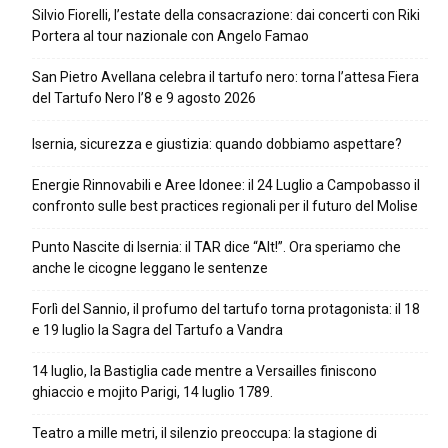
Silvio Fiorelli, l’estate della consacrazione: dai concerti con Riki
Portera al tour nazionale con Angelo Famao
San Pietro Avellana celebra il tartufo nero: torna l’attesa Fiera
del Tartufo Nero l’8 e 9 agosto 2026
Isernia, sicurezza e giustizia: quando dobbiamo aspettare?
Energie Rinnovabili e Aree Idonee: il 24 Luglio a Campobasso il
confronto sulle best practices regionali per il futuro del Molise
Punto Nascite di Isernia: il TAR dice “Alt!”. Ora speriamo che
anche le cicogne leggano le sentenze
Forlì del Sannio, il profumo del tartufo torna protagonista: il 18
e 19 luglio la Sagra del Tartufo a Vandra
14 luglio, la Bastiglia cade mentre a Versailles finiscono
ghiaccio e mojito Parigi, 14 luglio 1789.
Teatro a mille metri, il silenzio preoccupa: la stagione di