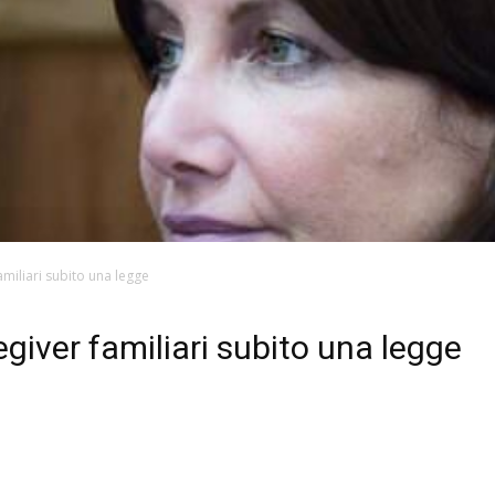
miliari subito una legge
giver familiari subito una legge