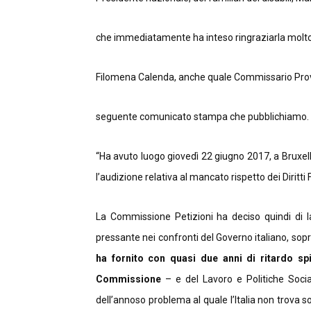
che immediatamente ha inteso ringraziarla molt
Filomena Calenda, anche quale Commissario Provinci
seguente comunicato stampa che pubblichiamo.
“Ha avuto luogo giovedì 22 giugno 2017, a Bruxe
l’audizione relativa al mancato rispetto dei Diritti 
La Commissione Petizioni ha deciso quindi di las
pressante nei confronti del Governo italiano, sopr
ha fornito con quasi due anni di ritardo sp
Commissione
– e del Lavoro e Politiche Social
dell’annoso problema al quale l’Italia non trova 