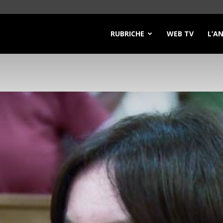
RUBRICHE
WEB TV
L’A