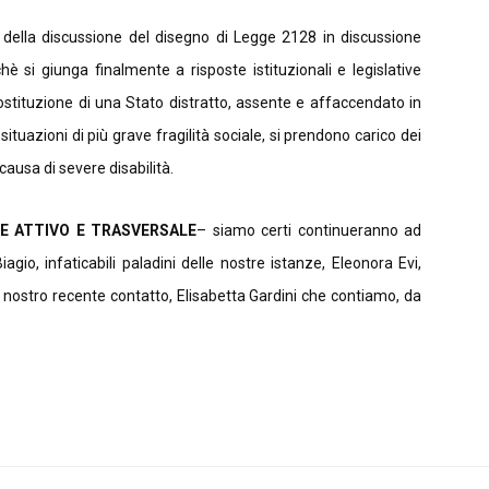
a della discussione del disegno di Legge 2128 in discussione
si giunga finalmente a risposte istituzionali e legislative
sostituzione di una Stato distratto, assente e affaccendato in
situazioni di più grave fragilità sociale, si prendono carico dei
causa di severe disabilità.
E ATTIVO E TRASVERSALE
– siamo certi continueranno ad
agio, infaticabili paladini delle nostre istanze, Eleonora Evi,
ostro recente contatto, Elisabetta Gardini che contiamo, da