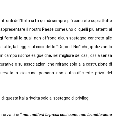
onfronti dell’Italia si fa quindi sempre più concreto soprattutto
 rappresentare il nostro Paese come uno di quelli più attenti al
gi formali le quali non offrono alcun sostegno concreto alle
a tutte, la Legge sul cosiddetto “ Dopo di Noi” che, ipotizzando
in campo risorse esigue che, nel migliore dei casi, ossia senza
rative e su associazioni che mirano solo alla costruzione di
 riservato a ciascuna persona non autosufficiente priva del
..
di questa Italia rivolta solo al sostegno di privilegi
on forza che
“ non mollerà la presa così come non la
molleranno