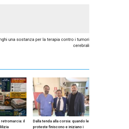
Articolo successivo
hi una sostanza per la terapia contro i tumori
cerebrali
n retromarcia: il
Dalla tenda alla corsia: quando le
ilizia
proteste finiscono e iniziano i