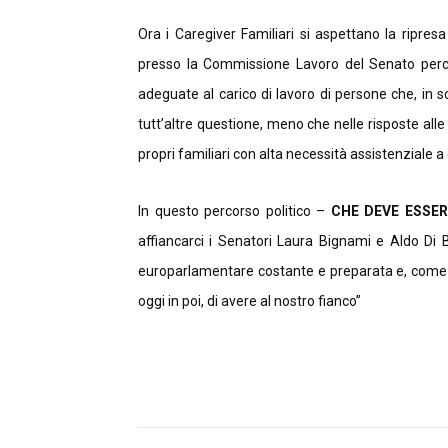
Ora i Caregiver Familiari si aspettano la ripres
presso la Commissione Lavoro del Senato perchè 
adeguate al carico di lavoro di persone che, in 
tutt’altre questione, meno che nelle risposte alle 
propri familiari con alta necessità assistenziale a 
In questo percorso politico –
CHE DEVE ESSER
affiancarci i Senatori Laura Bignami e Aldo Di Bi
europarlamentare costante e preparata e, come n
oggi in poi, di avere al nostro fianco”