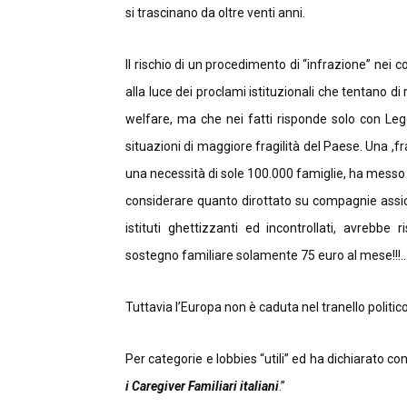
si trascinano da oltre venti anni.
Il rischio di un procedimento di “infrazione” nei c
alla luce dei proclami istituzionali che tentano di
welfare, ma che nei fatti risponde solo con Leg
situazioni di maggiore fragilità del Paese. Una ,fr
una necessità di sole 100.000 famiglie, ha messo 
considerare quanto dirottato su compagnie assicu
istituti ghettizzanti ed incontrollati, avrebbe
sostegno familiare solamente 75 euro al mese!!!…
Tuttavia l’Europa non è caduta nel tranello politico 
Per categorie e lobbies “utili” ed ha dichiarato c
i Caregiver Familiari italiani
.”