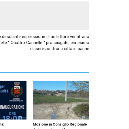
Articolo successivo
ria e desolante espressione di un lettore venafrano
delle “ Quattro Cannelle “ prosciugate, ennesimo
disservizio di una città in panne
na:
Mozione in Consiglio Regionale