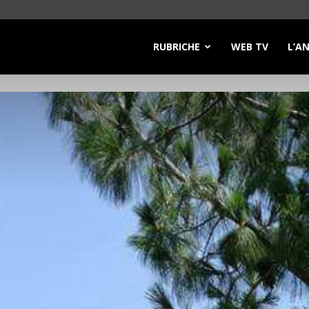
RUBRICHE
WEB TV
L’A