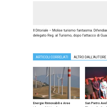
Articolo precedente
Il Ditoriale – Molise turismo fantasma. Difendia
delegato Reg. al Turismo, dopo l’attacco di Gua
ARTICOLI CORRELATI
ALTRO DALL'AUTORE
Energie Rinnovabili e Aree
San Pietro Avell