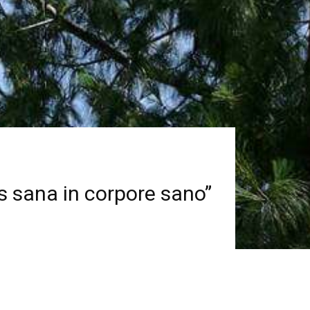
ns sana in corpore sano”