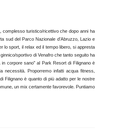
, complesso turistico/ricettivo che dopo anni ha
porta sud del Parco Nazionale d’Abruzzo, Lazio e
 lo sport, il relax ed il tempo libero, si appresta
 ginnico/sportivo di Venafro che tanto seguito ha
na in corpore sano” al Park Resort di Filignano è
la necessità. Proporremo infatti acqua fitness,
di Filignano è quanto di più adatto per le nostre
el Comune, un mix certamente favorevole. Puntiamo