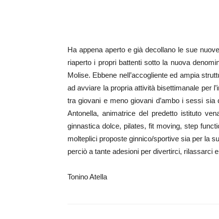
Ha appena aperto e già decollano le sue nuove i
riaperto i propri battenti sotto la nuova denom
Molise. Ebbene nell’accogliente ed ampia struttura
ad avviare la propria attività bisettimanale per
tra giovani e meno giovani d’ambo i sessi sia de
Antonella, animatrice del predetto istituto ve
ginnastica dolce, pilates, fit moving, step func
molteplici proposte ginnico/sportive sia per la 
perciò a tante adesioni per divertirci, rilassarc
Tonino Atella