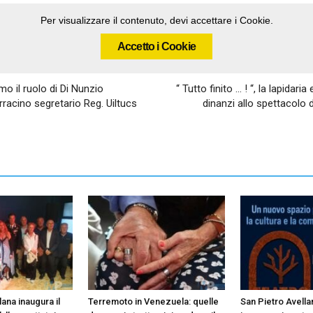
Per visualizzare il contenuto, devi accettare i Cookie.
Accetto i Cookie
mo il ruolo di Di Nunzio
“ Tutto finito … ! “, la lapida
rracino segretario Reg. Uiltucs
dinanzi allo spettacolo 
ana inaugura il
Terremoto in Venezuela: quelle
San Pietro Avella