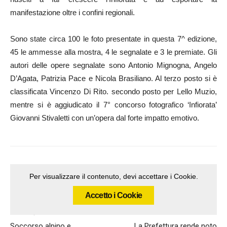
manifestazione oltre i confini regionali.
Sono state circa 100 le foto presentate in questa 7^ edizione,
45 le ammesse alla mostra, 4 le segnalate e 3 le premiate. Gli
autori delle opere segnalate sono Antonio Mignogna, Angelo
D’Agata, Patrizia Pace e Nicola Brasiliano. Al terzo posto si è
classificata Vincenzo Di Rito. secondo posto per Lello Muzio,
mentre si è aggiudicato il 7° concorso fotografico ‘Infiorata’
Giovanni Stivaletti con un’opera dal forte impatto emotivo.
Per visualizzare il contenuto, devi accettare i Cookie.
Accetto i Cookie
Articolo precedente
Articolo successivo
Soccorso alpino e
La Prefettura rende noto