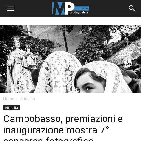
Home
Attualità
Attualità
Campobasso, premiazioni e
inaugurazione mostra 7°