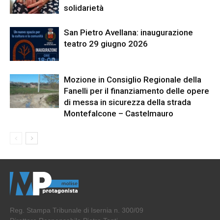
solidarietà
San Pietro Avellana: inaugurazione
teatro 29 giugno 2026
Mozione in Consiglio Regionale della
Fanelli per il finanziamento delle opere
di messa in sicurezza della strada
Montefalcone – Castelmauro
Reg. Stampa Tribunale di Isernia n. 300/09