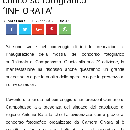
concorso fotografico
‘INFIORATA’
Di
redazione
-
13 Giugno 2017
37
Si sono svolte nel pomeriggio di ieri le premiazioni, e
l’inaugurazione della mostra, del concorso fotografico
sull’Infiorata di Campobasso. Giunta alla sua 7^ edizione, la
manifestazione ha riscosso anche quest’anno un grande
successo, sia per la qualità delle opere, sia per la presenza di
numerosi autori.
L’evento si è tenuto nel pomeriggio di ieri presso il Comune di
Campobasso alla presenza del sindaco del capoluogo di
regione Antonio Battista che ha evidenziato come grazie al
concorso fotografico organizzato da Camera Chiara si è
riusciti a far crescere l’Infiorata e ad esportare la