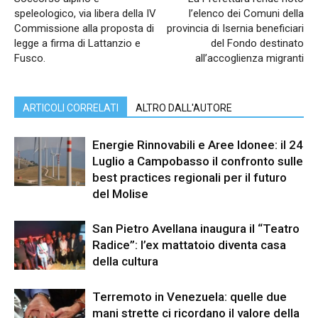
speleologico, via libera della IV
l’elenco dei Comuni della
Commissione alla proposta di
provincia di Isernia beneficiari
legge a firma di Lattanzio e
del Fondo destinato
Fusco.
all’accoglienza migranti
ARTICOLI CORRELATI
ALTRO DALL'AUTORE
Energie Rinnovabili e Aree Idonee: il 24
Luglio a Campobasso il confronto sulle
best practices regionali per il futuro
del Molise
San Pietro Avellana inaugura il “Teatro
Radice”: l’ex mattatoio diventa casa
della cultura
Terremoto in Venezuela: quelle due
mani strette ci ricordano il valore della