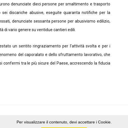
 furono denunciate dieci persone per smaltimento e trasporto
tro sei discariche abusive, eseguite quaranta notifiche per la
essati, denunciate sessanta persone per abusivismo edilizio,
à di vario genere su ventidue cantieri edili.
estato un sentito ringraziamento per l’attività svolta e per i
l fenomeno del caporalato e dello sfruttamento lavorativo, che
 si confermi tra le più sicure del Paese, accrescendo la fiducia
Per visualizzare il contenuto, devi accettare i Cookie.