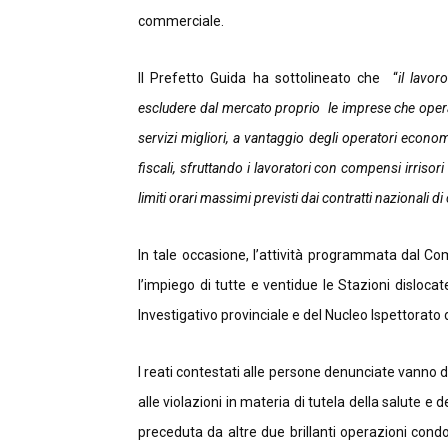
commerciale.
Il Prefetto Guida ha sottolineato che “
il lavor
escludere dal mercato proprio le imprese che opera
servizi migliori, a vantaggio degli operatori economi
fiscali, sfruttando i lavoratori con compensi irrisor
limiti orari massimi previsti dai contratti nazionali di
In tale occasione, l’attività programmata dal Co
l’impiego di tutte e ventidue le Stazioni dislocat
Investigativo provinciale e del Nucleo Ispettorato d
I reati contestati alle persone denunciate vanno d
alle violazioni in materia di tutela della salute e d
preceduta da altre due brillanti operazioni cond