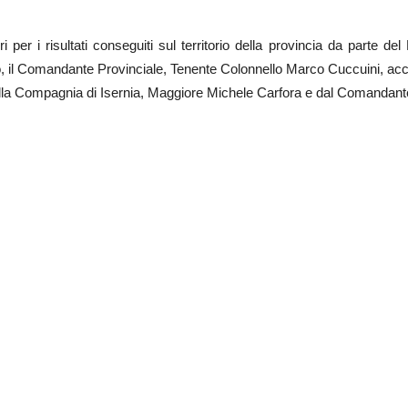
er i risultati conseguiti sul territorio della provincia da parte de
erno, il Comandante Provinciale, Tenente Colonnello Marco Cuccuini, 
lla Compagnia di Isernia, Maggiore Michele Carfora e dal Comandant