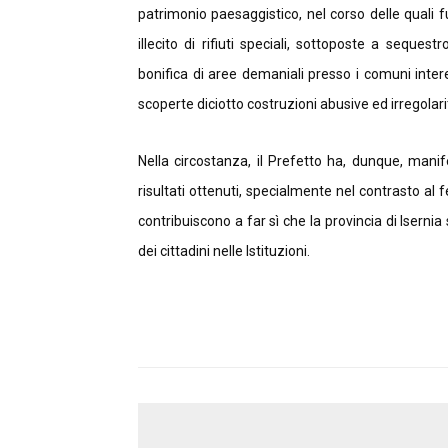
patrimonio paesaggistico, nel corso delle quali
illecito di rifiuti speciali, sottoposte a seques
bonifica di aree demaniali presso i comuni inter
scoperte diciotto costruzioni abusive ed irregolarit
Nella circostanza, il Prefetto ha, dunque, manif
risultati ottenuti, specialmente nel contrasto a
contribuiscono a far sì che la provincia di Isernia
dei cittadini nelle Istituzioni.