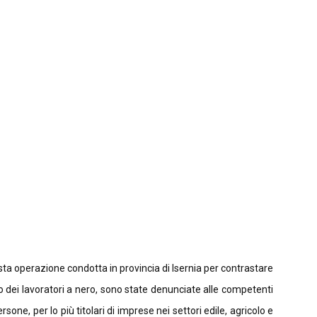
vasta operazione condotta in provincia di Isernia per contrastare
o dei lavoratori a nero, sono state denunciate alle competenti
one, per lo più titolari di imprese nei settori edile, agricolo e