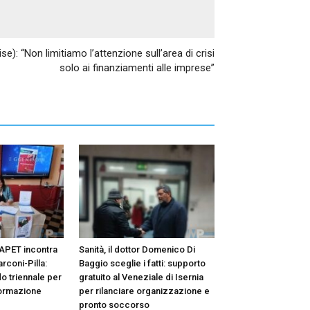
Articolo successivo
e): “Non limitiamo l’attenzione sull’area di crisi
solo ai finanziamenti alle imprese”
APET incontra
Sanità, il dottor Domenico Di
arconi-Pilla:
Baggio sceglie i fatti: supporto
o triennale per
gratuito al Veneziale di Isernia
formazione
per rilanciare organizzazione e
pronto soccorso