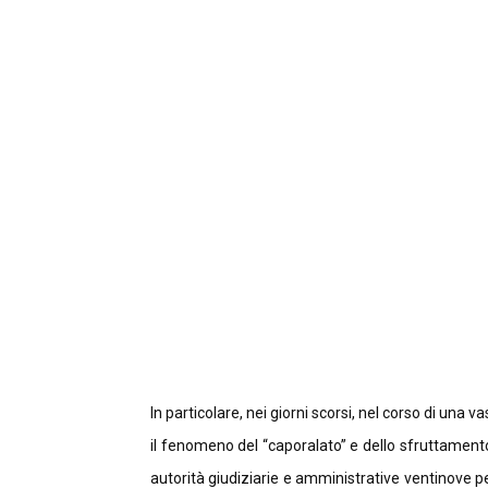
In particolare, nei giorni scorsi, nel corso di una 
il fenomeno del “caporalato” e dello sfruttament
autorità giudiziarie e amministrative ventinove pers