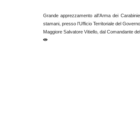
Grande apprezzamento all’Arma dei Carabinieri p
stamani, presso l’Ufficio Territoriale del Gov
Maggiore Salvatore Vitiello, dal Comandante de