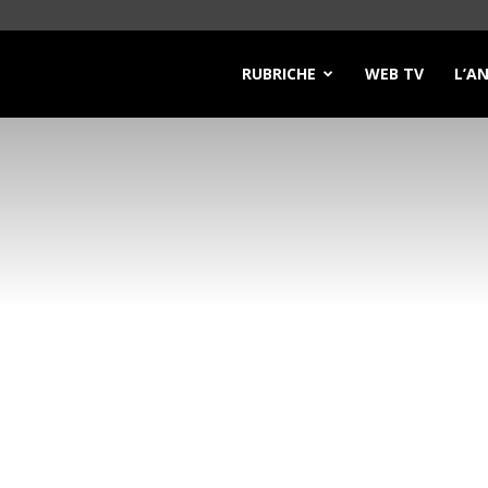
RUBRICHE
WEB TV
L’A