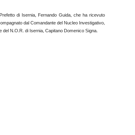
l Prefetto di Isernia, Fernando Guida, che ha ricevuto
accompagnato dal Comandante del Nucleo Investigativo,
e del N.O.R. di Isernia, Capitano Domenico Signa.