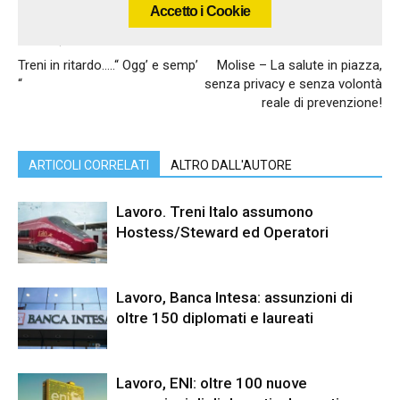
Accetto i Cookie
Articolo precedente
Articolo successivo
Treni in ritardo…..“ Ogg’ e semp’
Molise – La salute in piazza,
“
senza privacy e senza volontà
reale di prevenzione!
ARTICOLI CORRELATI
ALTRO DALL'AUTORE
Lavoro. Treni Italo assumono
Hostess/Steward ed Operatori
Lavoro, Banca Intesa: assunzioni di
oltre 150 diplomati e laureati
Lavoro, ENI: oltre 100 nuove