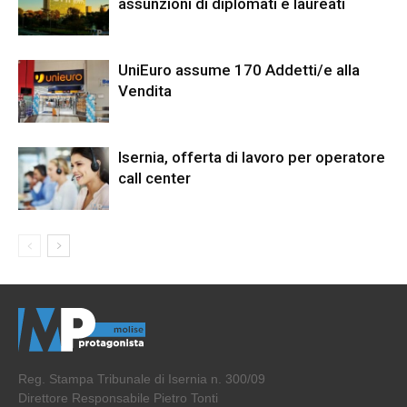
assunzioni di diplomati e laureati
UniEuro assume 170 Addetti/e alla
Vendita
Isernia, offerta di lavoro per operatore
call center
Reg. Stampa Tribunale di Isernia n. 300/09
Direttore Responsabile Pietro Tonti