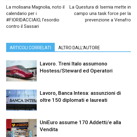
La molisana Magnolia, noto il
La Questura di Isernia mette in
calendario per i
campo una task force per la
#FIORIDACCIAIO, l’esordio
prevenzione a Venafro
contro il Sassari
ARTICOLI CORRELATI
ALTRO DALL'AUTORE
Lavoro. Treni Italo assumono
Hostess/Steward ed Operatori
Lavoro, Banca Intesa: assunzioni di
oltre 150 diplomati e laureati
UniEuro assume 170 Addetti/e alla
Vendita