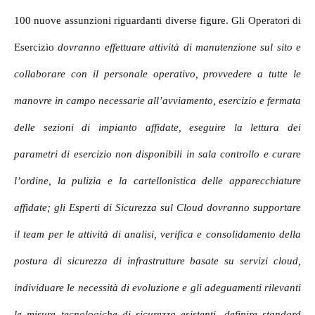
100 nuove assunzioni riguardanti diverse figure.
Gli
Operatori di
Esercizio
dovranno effettuare attività di manutenzione sul sito e
collaborare con il personale operativo, provvedere a tutte le
manovre in campo necessarie all’avviamento, esercizio e fermata
delle sezioni di impianto affidate, eseguire la lettura dei
parametri di esercizio non disponibili in sala controllo e curare
l’ordine, la pulizia e la cartellonistica delle apparecchiature
affidate; gli
Esperti di Sicurezza sul Cloud dovranno supportare
il team per le attività di analisi, verifica e consolidamento della
postura di sicurezza di infrastrutture basate su servizi cloud,
individuare le necessità di evoluzione e gli adeguamenti rilevanti
le misure tecnologiche di sicurezza esistenti, definire standard