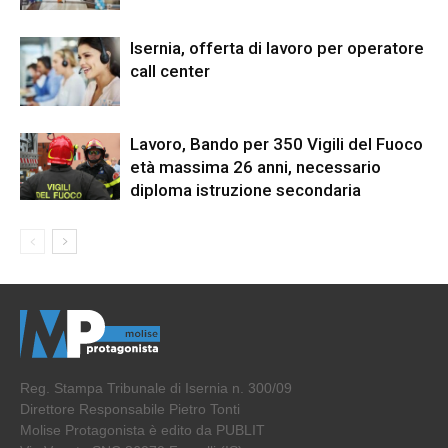
Isernia, offerta di lavoro per operatore
call center
Lavoro, Bando per 350 Vigili del Fuoco
età massima 26 anni, necessario
diploma istruzione secondaria
Reg. Stampa Tribunale di Isernia n. 300/09
Direttore Responsabile Pietro Tonti
Molise Protagonista è edito da PUBLIT