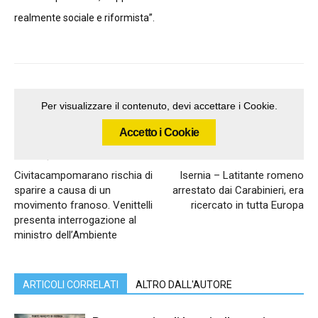
realmente sociale e riformista”.
Per visualizzare il contenuto, devi accettare i Cookie.
Accetto i Cookie
Articolo precedente
Articolo successivo
Civitacampomarano rischia di
Isernia – Latitante romeno
sparire a causa di un
arrestato dai Carabinieri, era
movimento franoso. Venittelli
ricercato in tutta Europa
presenta interrogazione al
ministro dell’Ambiente
ARTICOLI CORRELATI
ALTRO DALL'AUTORE