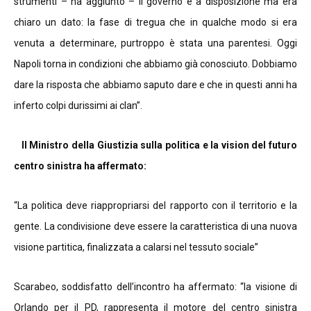
strumenti – ha aggiunto – il governo è a disposizione ma era
chiaro un dato: la fase di tregua che in qualche modo si era
venuta a determinare, purtroppo è stata una parentesi. Oggi
Napoli torna in condizioni che abbiamo già conosciuto. Dobbiamo
dare la risposta che abbiamo saputo dare e che in questi anni ha
inferto colpi durissimi ai clan”.
Il Ministro della Giustizia sulla politica e la vision del futuro
centro sinistra ha affermato:
“La politica deve riappropriarsi del rapporto con il territorio e la
gente. La condivisione deve essere la caratteristica di una nuova
visione partitica, finalizzata a calarsi nel tessuto sociale”
Scarabeo, soddisfatto dell’incontro ha affermato: “la visione di
Orlando per il PD, rappresenta il motore del centro sinistra