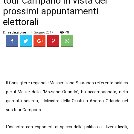
tour campano in vista dei
prossimi appuntamenti
elettorali
Di
redazione
-
4 Giugno 2017
48
Il Consigliere regionale Massimiliano Scarabeo referente politico
per il Molise della “Mozione Orlando”, ha accompagnato, nella
giornata odierna, il Ministro della Giustizia Andrea Orlando nel
suo tour Campano.
L’incontro con esponenti di spicco della politica ai diversi livelli,