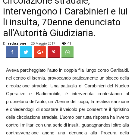
circolazione stradale,
intervengono i Carabinieri e lui
li insulta, 70enne denunciato
all’Autorità Giudiziaria.
Di
redazione
-
25 Maggio 2017
41
Aveva parcheggiato l’auto in doppia fila lungo corso Garibaldi,
nel centro di Isernia, provocando praticamente un blocco della
circolazione stradale. Una pattuglia di Carabinieri del Nucleo
Operativo e Radiomobile, è intervenuta contestando al
proprietario dell’auto, un 70enne del luogo, la relativa sanzione
e chiedendogli di spostare il veicolo per consentire il ripristino
della circolazione stradale. L’uomo per tutta risposta ha inveito
contro i militari con una serie di insulti, guadagnandosi oltre alla
contravvenzione anche una denuncia alla Procura della