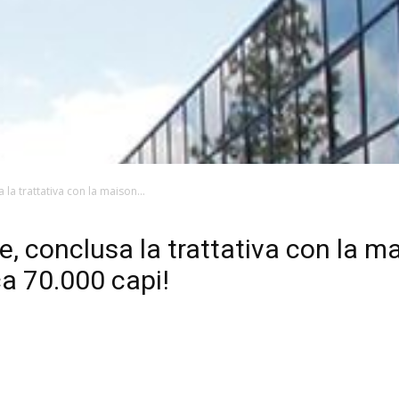
 la trattativa con la maison...
one, conclusa la trattativa con la 
ca 70.000 capi!