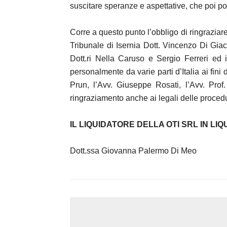
suscitare speranze e aspettative, che poi po
Corre a questo punto l’obbligo di ringraziare
Tribunale di Isernia Dott. Vincenzo Di Gia
Dott.ri Nella Caruso e Sergio Ferreri ed i
personalmente da varie parti d’Italia ai fini 
Prun, l’Avv. Giuseppe Rosati, l’Avv. Pro
ringraziamento anche ai legali delle proced
IL LIQUIDATORE DELLA OTI SRL IN LI
Dott.ssa Giovanna Palermo Di Meo