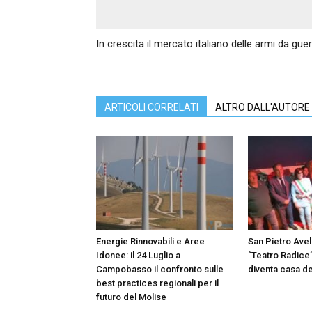
Articolo precedente
In crescita il mercato italiano delle armi da gue
ARTICOLI CORRELATI
ALTRO DALL'AUTORE
Energie Rinnovabili e Aree
San Pietro Avell
Idonee: il 24 Luglio a
“Teatro Radice”
Campobasso il confronto sulle
diventa casa de
best practices regionali per il
futuro del Molise