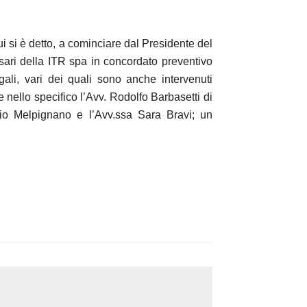
ui si è detto, a cominciare dal Presidente del
sari della ITR spa in concordato preventivo
gali, vari dei quali sono anche intervenuti
 e nello specifico l’Avv. Rodolfo Barbasetti di
zio Melpignano e l’Avv.ssa Sara Bravi; un