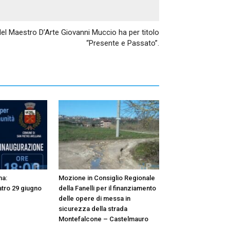
Articolo successivo
 del Maestro D’Arte Giovanni Muccio ha per titolo
“Presente e Passato”.
na:
Mozione in Consiglio Regionale
atro 29 giugno
della Fanelli per il finanziamento
delle opere di messa in
sicurezza della strada
Montefalcone – Castelmauro