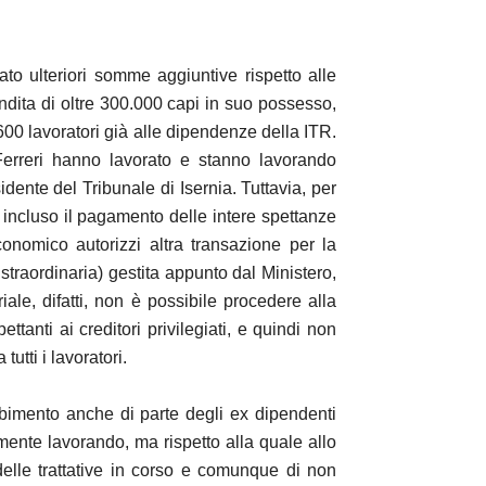
ato ulteriori somme aggiuntive rispetto alle
ndita di oltre 300.000 capi in suo possesso,
ca 600 lavoratori già alle dipendenze della ITR.
Ferreri hanno lavorato e stanno lavorando
ente del Tribunale di Isernia. Tuttavia, per
vi incluso il pagamento delle intere spettanze
onomico autorizzi altra transazione per la
traordinaria) gestita appunto dal Ministero,
ale, difatti, non è possibile procedere alla
anti ai creditori privilegiati, e quindi non
utti i lavoratori.
orbimento anche di parte degli ex dipendenti
mente lavorando, ma rispetto alla quale allo
delle trattative in corso e comunque di non