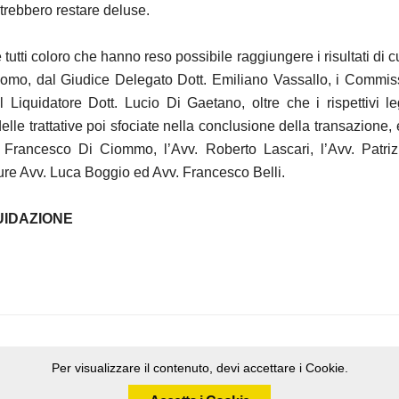
trebbero restare deluse.
 tutti coloro che hanno reso possibile raggiungere i risultati di c
como, dal Giudice Delegato Dott. Emiliano Vassallo, i Commis
l Liquidatore Dott. Lucio Di Gaetano, oltre che i rispettivi le
delle trattative poi sfociate nella conclusione della transazione,
f. Francesco Di Ciommo, l’Avv. Roberto Lascari, l’Avv. Patri
ure Avv. Luca Boggio ed Avv. Francesco Belli.
QUIDAZIONE
Per visualizzare il contenuto, devi accettare i Cookie.