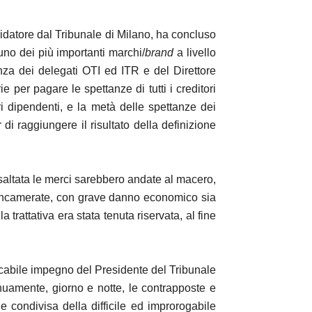
idatore dal Tribunale di Milano, ha concluso
no dei più importanti marchi/
brand
a livello
za dei delegati OTI ed ITR e del Direttore
per pagare le spettanze di tutti i creditori
ori dipendenti, e la metà delle spettanze dei
r di raggiungere il risultato della definizione
 saltata le merci sarebbero andate al macero,
 incamerate, con grave danno economico sia
 trattativa era stata tenuta riservata, al fine
ncabile impegno del Presidente del Tribunale
nuamente, giorno e notte, le contrapposte e
e condivisa della difficile ed improrogabile