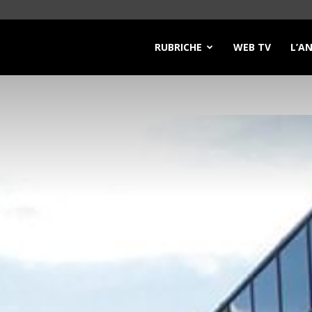
RUBRICHE
WEB TV
L’A