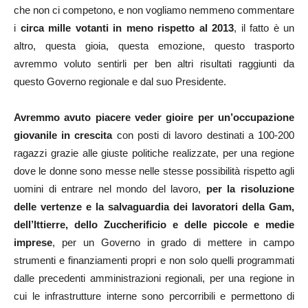
che non ci competono, e non vogliamo nemmeno commentare
i
circa mille votanti in meno rispetto al 2013
, il fatto è un
altro, questa gioia, questa emozione, questo trasporto
avremmo voluto sentirli per ben altri risultati raggiunti da
questo Governo regionale e dal suo Presidente.
Avremmo avuto piacere veder gioire per un’occupazione
giovanile in crescita
con posti di lavoro destinati a 100-200
ragazzi grazie alle giuste politiche realizzate, per una regione
dove le donne sono messe nelle stesse possibilità rispetto agli
uomini di entrare nel mondo del lavoro,
per la risoluzione
delle vertenze e la salvaguardia dei lavoratori della Gam,
dell’Ittierre, dello Zuccherificio e delle piccole e medie
imprese
, per un Governo in grado di mettere in campo
strumenti e finanziamenti propri e non solo quelli programmati
dalle precedenti amministrazioni regionali, per una regione in
cui le infrastrutture interne sono percorribili e permettono di