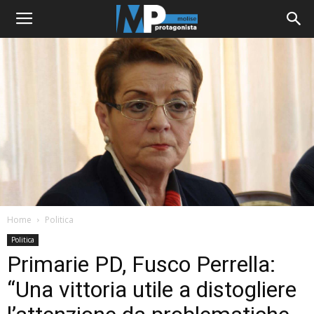
Home
Politica
Politica
Primarie PD, Fusco Perrella:
“Una vittoria utile a distogliere