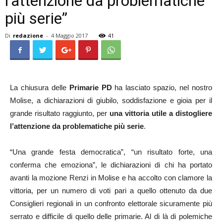
l’attenzione da problematiche
più serie”
Di
redazione
-
4 Maggio 2017
41
La chiusura delle
Primarie PD
ha lasciato spazio, nel nostro
Molise, a dichiarazioni di giubilo, soddisfazione e gioia per il
grande risultato raggiunto, per
una vittoria utile a distogliere
l’attenzione da problematiche più serie
.
“Una grande festa democratica”, “un risultato forte, una
conferma che emoziona”, le dichiarazioni di chi ha portato
avanti la mozione Renzi in Molise e ha accolto con clamore la
vittoria, per un numero di voti pari a quello ottenuto da due
Consiglieri regionali in un confronto elettorale sicuramente più
serrato e difficile di quello delle primarie. Al di là di polemiche