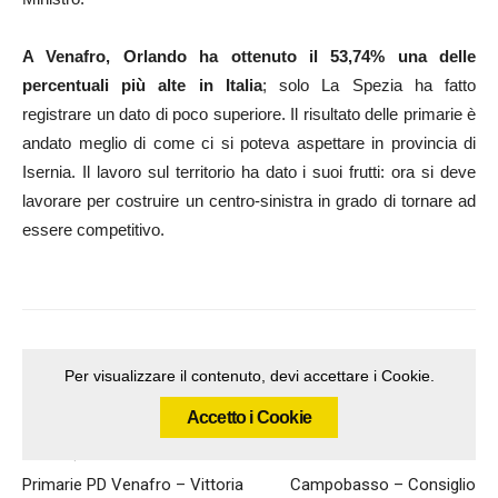
A Venafro, Orlando ha ottenuto il 53,74% una delle
percentuali più alte in Italia
; solo La Spezia ha fatto
registrare un dato di poco superiore. Il risultato delle primarie è
andato meglio di come ci si poteva aspettare in provincia di
Isernia. Il lavoro sul territorio ha dato i suoi frutti: ora si deve
lavorare per costruire un centro-sinistra in grado di tornare ad
essere competitivo.
Per visualizzare il contenuto, devi accettare i Cookie.
Accetto i Cookie
Articolo precedente
Articolo successivo
Primarie PD Venafro – Vittoria
Campobasso – Consiglio