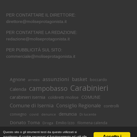
PER CONTATTARE IL DIRETTORE:
direttore@moliseprotagonista.it
PER CONTATTARE LA REDAZIONE:
redazione@moliseprotagonista.it
PER PUBBLICITÀ SUL SITO:
commerciale@moliseprotagonista.it
assunzioni
basket
Agnone
boccardo
arresto
Carabinieri
campobasso
Calenda
carabinieri isernia
COMUNE
coldiretti molise
Comune di Isernia
Consiglio Regionale
controlli
denuncia
convegno
covid
Di lucente
denunce
Donato Toma
Emilio Izzo
filomena calenda
Droga
Isernia
molise
lavoro
magnolia
M5S
Questo sito o gli strumenti terzi da questo utilizzati si
Accetto i
avvalgono di cookie necessari al funzionamento ed utili alle