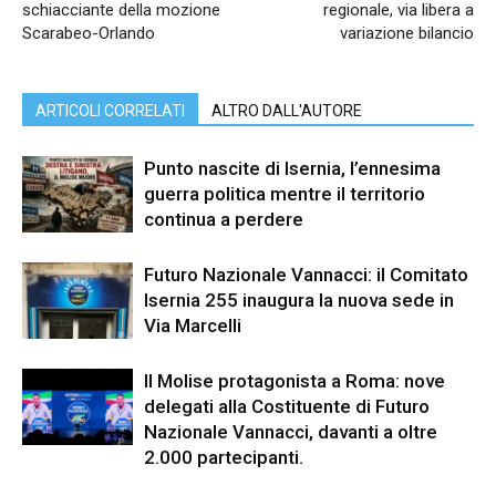
schiacciante della mozione
regionale, via libera a
Scarabeo-Orlando
variazione bilancio
ARTICOLI CORRELATI
ALTRO DALL'AUTORE
Punto nascite di Isernia, l’ennesima
guerra politica mentre il territorio
continua a perdere
Futuro Nazionale Vannacci: il Comitato
Isernia 255 inaugura la nuova sede in
Via Marcelli
Il Molise protagonista a Roma: nove
delegati alla Costituente di Futuro
Nazionale Vannacci, davanti a oltre
2.000 partecipanti.