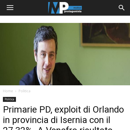
Home
Politica
Politica
Primarie PD, exploit di Orlando
in provincia di Isernia con il