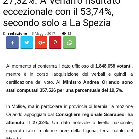
27,32%. A Venafro risultato
eccezionale con il 53,74%,
secondo solo a La Spezia
Di
redazione
-
3 Maggio 2017
32
Al momento si conferma il dato ufficioso di
1.848.658 votanti
,
mentre è in corso l’acquisizione dei verbali e quindi la
certificazione del voto. A
l Ministro Andrea Orlando sono
stati computati 357.526 per una percentuale del 19,5%
.
In Molise, ma in particolare in provincia di Isernia, la mozione
Orlando appoggiata dal
Consigliere regionale Scarabeo, ha
attenuto il 27,32%
. Un dato notevole a livello nazionale,
superato solo in alcune aree della Liguria, terra natale del
Ministro.