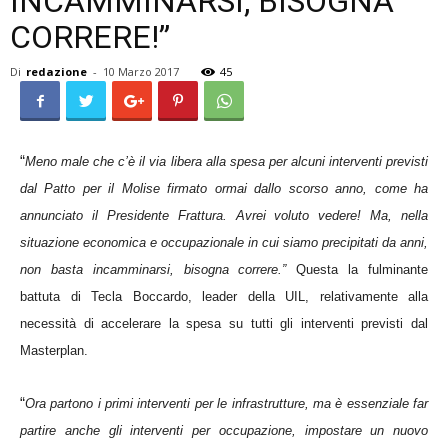
INCAMMINARSI, BISOGNA
CORRERE!”
Di
redazione
-
10 Marzo 2017
45
“
Meno male che c’è il via libera alla spesa per alcuni interventi previsti
dal Patto per il Molise firmato ormai dallo scorso anno, come ha
annunciato il Presidente Frattura. Avrei voluto vedere! Ma, nella
situazione economica e occupazionale in cui siamo precipitati da anni,
non basta incamminarsi, bisogna correre.”
Questa la fulminante
battuta di Tecla Boccardo, leader della UIL, relativamente alla
necessità di accelerare la spesa su tutti gli interventi previsti dal
Masterplan.
“
Ora partono i primi interventi per le infrastrutture, ma è essenziale far
partire anche gli interventi per
occupazione, impostare un nuovo