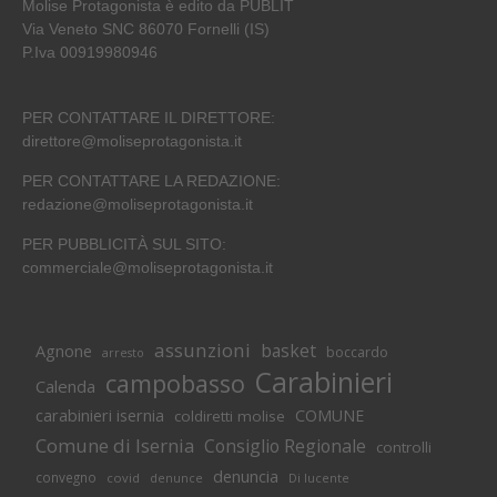
Molise Protagonista è edito da PUBLIT
Via Veneto SNC 86070 Fornelli (IS)
P.Iva 00919980946
PER CONTATTARE IL DIRETTORE:
direttore@moliseprotagonista.it
PER CONTATTARE LA REDAZIONE:
redazione@moliseprotagonista.it
PER PUBBLICITÀ SUL SITO:
commerciale@moliseprotagonista.it
assunzioni
basket
Agnone
boccardo
arresto
Carabinieri
campobasso
Calenda
carabinieri isernia
COMUNE
coldiretti molise
Comune di Isernia
Consiglio Regionale
controlli
denuncia
convegno
covid
Di lucente
denunce