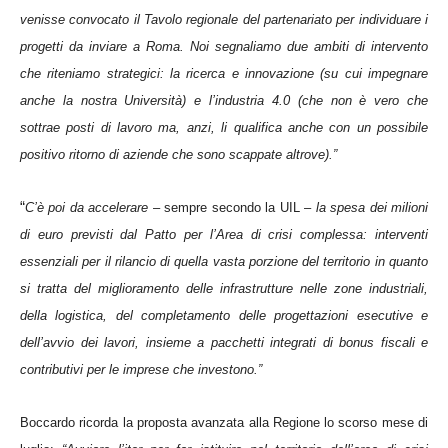
venisse convocato il Tavolo regionale del partenariato per individuare i
progetti da inviare a Roma. Noi segnaliamo due ambiti di intervento
che riteniamo strategici: la ricerca e innovazione (su cui impegnare
anche la nostra Università) e l’industria 4.0 (che non è vero che
sottrae posti di lavoro ma, anzi, li qualifica anche con un possibile
positivo ritorno di aziende che sono scappate altrove).”
“
C’è poi da accelerare
– sempre secondo la UIL –
la spesa dei milioni
di euro previsti dal Patto per l’Area di crisi complessa: interventi
essenziali per il rilancio di quella vasta porzione del territorio in quanto
si tratta del miglioramento delle infrastrutture nelle zone industriali,
della logistica, del completamento delle progettazioni esecutive e
dell’avvio dei lavori, insieme a pacchetti integrati di bonus fiscali e
contributivi per le imprese che investono.”
Boccardo ricorda la proposta avanzata alla Regione l
o scorso mese di