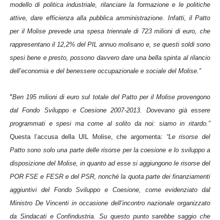
modello di politica industriale, rilanciare la formazione e le politiche
attive, dare efficienza alla pubblica amministrazione.
Infatti, il Patto
per il Molise prevede una spesa triennale di 723 milioni di euro, che
rappresentano il 12,2% del PIL annuo molisano e, se questi soldi sono
spesi bene e presto, possono davvero dare una bella spinta al rilancio
dell’economia e del benessere occupazionale e sociale del Molise.”
“
Ben 195 milioni di euro sul totale del Patto per il Molise provengono
dal Fondo Sviluppo e Coesione 2007-2013. Dovevano già essere
programmati e spesi ma come al solito da noi: siamo in ritardo.”
Questa l’accusa della UIL Molise, che argomenta:
“Le risorse del
Patto sono solo una parte delle risorse per la coesione e lo sviluppo a
disposizione del Molise, in quanto ad esse si aggiungono le risorse del
POR FSE e FESR e del PSR, nonché la quota parte dei finanziamenti
aggiuntivi del Fondo Sviluppo e Coesione, come evidenziato dal
Ministro De Vincenti in occasione dell’incontro nazionale organizzato
da Sindacati e Confindustria. Su questo punto sarebbe saggio che