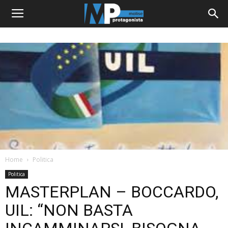
Home
Politica
Politica
MASTERPLAN – BOCCARDO,
UIL: “NON BASTA