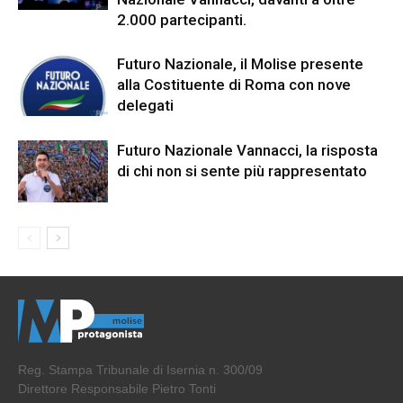
2.000 partecipanti.
Futuro Nazionale, il Molise presente
alla Costituente di Roma con nove
delegati
Futuro Nazionale Vannacci, la risposta
di chi non si sente più rappresentato
Reg. Stampa Tribunale di Isernia n. 300/09
Direttore Responsabile Pietro Tonti