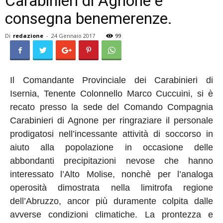
Carabinieri di Agnone e
consegna benemerenze.
Di
redazione
-
24 Gennaio 2017
99
Il Comandante Provinciale dei Carabinieri di
Isernia, Tenente Colonnello Marco Cuccuini, si è
recato presso la sede del Comando Compagnia
Carabinieri di Agnone per ringraziare il personale
prodigatosi nell’incessante attività di soccorso in
aiuto alla popolazione in occasione delle
abbondanti precipitazioni nevose che hanno
interessato l’Alto Molise, nonchè per l’analoga
operosità dimostrata nella limitrofa regione
dell’Abruzzo, ancor più duramente colpita dalle
avverse condizioni climatiche. La prontezza e