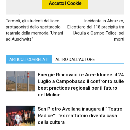
Accetto i Cookie
Articolo precedente
Articolo successivo
Termoli, gli studenti del liceo
Incidente in Abruzzo,
protagonisti dello spettacolo
Elicottero del 118 precipita tra
teatrale della memoria “Umani
l’Aquila e Campo Felice: sei
ad Auschwitz”
morti
ARTICOLI CORRELATI
ALTRO DALL'AUTORE
Energie Rinnovabili e Aree Idonee: il 24
Luglio a Campobasso il confronto sulle
best practices regionali per il futuro
del Molise
San Pietro Avellana inaugura il “Teatro
Radice”: l’ex mattatoio diventa casa
della cultura