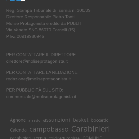
Reg. Stampa Tribunale di Isernia n. 300/09
Direttore Responsabile Pietro Tonti
Molise Protagonista è edito da PUBLIT
Via Veneto SNC 86070 Fornelli (IS)
P.Iva 00919980946
PER CONTATTARE IL DIRETTORE:
direttore@moliseprotagonista.it
PER CONTATTARE LA REDAZIONE:
redazione@moliseprotagonista.it
PER PUBBLICITÀ SUL SITO:
commerciale@moliseprotagonista.it
assunzioni
basket
Agnone
boccardo
arresto
Carabinieri
campobasso
Calenda
carabinieri isernia
COMUNE
coldiretti molise