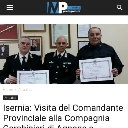
Home
Attualità
Attualità
Isernia: Visita del Comandante
Provinciale alla Compagnia