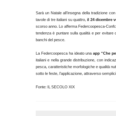
Sarà un Natale all’insegna della tradizione con 
tavole di tre italiani su quattro,
il 24 dicembre ve
scorso anno. Lo afferma Federcoopesca-Confcoope
tendenza è puntare sulla qualità e per evitare d
banchi del pesce.
La Federcoopesca ha ideato una
app
“Che pe
italiani e nella grande distribuzione, con indi
pesca, caratteristiche morfologiche e qualità nut
sotto le feste, l’applicazione, attraverso sempli
Fonte: IL SECOLO XIX