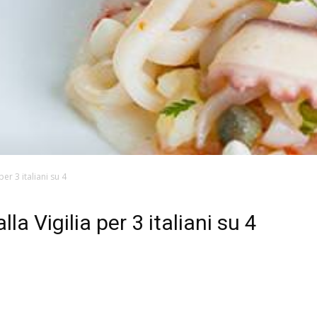
er 3 italiani su 4
la Vigilia per 3 italiani su 4