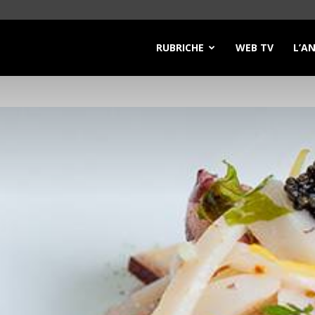
RUBRICHE
WEB TV
L’A