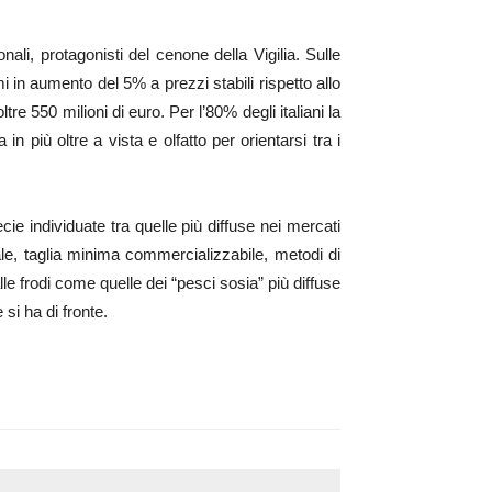
ali, protagonisti del cenone della Vigilia. Sulle
 in aumento del 5% a prezzi stabili rispetto allo
550 milioni di euro. Per l’80% degli italiani la
 più oltre a vista e olfatto per orientarsi tra i
ie individuate tra quelle più diffuse nei mercati
ale, taglia minima commercializzabile, metodi di
alle frodi come quelle dei “pesci sosia” più diffuse
si ha di fronte.