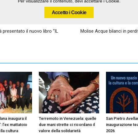
Per visualizzare il contenuto, devi accettare i Cookie.
Accetto i Cookie
presentato il nuovo libro “IL
Molise Acque bilanci in perd
ana inaugura il
Terremoto in Venezuela: quelle
San Pietro Avella
: l’ex mattatoio
due mani strette ci ricordano il
inaugurazione te
lla cultura
valore della solidarietà
2026