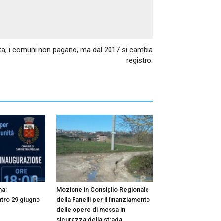
Articolo successivo
ita, i comuni non pagano, ma dal 2017 si cambia
registro.
na:
Mozione in Consiglio Regionale
atro 29 giugno
della Fanelli per il finanziamento
delle opere di messa in
sicurezza della strada