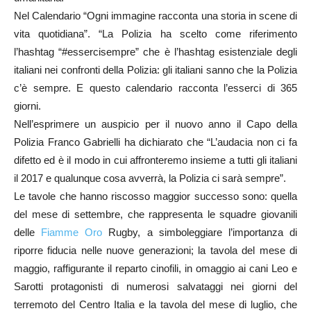
Nel Calendario “Ogni immagine racconta una storia in scene di
vita quotidiana”. “La Polizia ha scelto come riferimento
l’hashtag “#essercisempre” che è l’hashtag esistenziale degli
italiani nei confronti della Polizia: gli italiani sanno che la Polizia
c’è sempre. E questo calendario racconta l’esserci di 365
giorni.
Nell’esprimere un auspicio per il nuovo anno il Capo della
Polizia Franco Gabrielli ha dichiarato che “L’audacia non ci fa
difetto ed è il modo in cui affronteremo insieme a tutti gli italiani
il 2017 e qualunque cosa avverrà, la Polizia ci sarà sempre”.
Le tavole che hanno riscosso maggior successo sono: quella
del mese di settembre, che rappresenta le squadre giovanili
delle
Fiamme Oro
Rugby, a simboleggiare l’importanza di
riporre fiducia nelle nuove generazioni; la tavola del mese di
maggio, raffigurante il reparto cinofili, in omaggio ai cani Leo e
Sarotti protagonisti di numerosi salvataggi nei giorni del
terremoto del Centro Italia e la tavola del mese di luglio, che