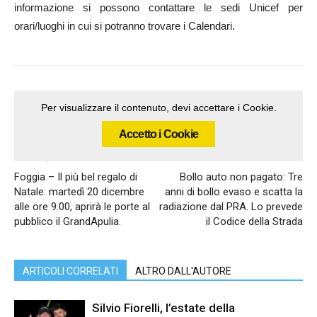
informazione si possono contattare le sedi Unicef per
orari/luoghi in cui si potranno trovare i Calendari.
Per visualizzare il contenuto, devi accettare i Cookie.
Accetto i Cookie
Articolo precedente
Articolo successivo
Foggia – Il più bel regalo di
Bollo auto non pagato: Tre
Natale: martedì 20 dicembre
anni di bollo evaso e scatta la
alle ore 9.00, aprirà le porte al
radiazione dal PRA. Lo prevede
pubblico il GrandApulia.
il Codice della Strada
ARTICOLI CORRELATI
ALTRO DALL'AUTORE
Silvio Fiorelli, l’estate della