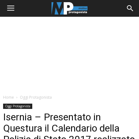
Home
Oggi Protagonista
Oggi Protagonista
Isernia – Presentato in
Questura il Calendario della