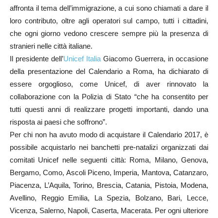
affronta il tema dell’immigrazione, a cui sono chiamati a dare il
loro contributo, oltre agli operatori sul campo, tutti i cittadini,
che ogni giorno vedono crescere sempre più la presenza di
stranieri nelle città italiane.
Il presidente dell’
Unicef Italia
Giacomo Guerrera, in occasione
della presentazione del Calendario a Roma, ha dichiarato di
essere orgoglioso, come Unicef, di aver rinnovato la
collaborazione con la Polizia di Stato “che ha consentito per
tutti questi anni di realizzare progetti importanti, dando una
risposta ai paesi che soffrono”.
Per chi non ha avuto modo di acquistare il Calendario 2017, è
possibile acquistarlo nei banchetti pre-natalizi organizzati dai
comitati Unicef nelle seguenti città: Roma, Milano, Genova,
Bergamo, Como, Ascoli Piceno, Imperia, Mantova, Catanzaro,
Piacenza, L’Aquila, Torino, Brescia, Catania, Pistoia, Modena,
Avellino, Reggio Emilia, La Spezia, Bolzano, Bari, Lecce,
Vicenza, Salerno, Napoli, Caserta, Macerata. Per ogni ulteriore