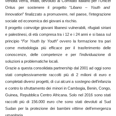
vendita verrà, infatti, devoluto al Comitato italiano per l’Unicef
Onlus per sostenere il progetto “
Libano – Youth and
Innovation
” finalizzato a promuovere, nel paese, l’integrazione
sociale ed economica dei giovani a rischio.
Il progetto coinvolge giovani libanesi vulnerabili, rifugiati siriani
e palestinesi, di età compresa tra i 12 e i 24 anni e si basa sul
principio “
For Youth by Youth
” ovvero la formazione tra pari
come metodologia più efficace per il trasferimento delle
conoscenze, delle competenze e per l’individuazione di
soluzioni a problematiche locali.
Grazie a questa consolidata partnership dal 2001 ad oggi sono
stati complessivamente raccolti più di 2 milioni di euro e
completati diversi progetti, di cui alcuni a sostegno dell’infanzia
e contro lo sfruttamento dei minori in Cambogia, Benin, Congo,
Guinea, Repubblica Centro Africana. Solo nel 2016 sono stati
raccolti più di 156.000 euro che sono stati devoluti al Sud
Sudan per la protezione dei bambini vittime dell’emergenza
umanitaria.