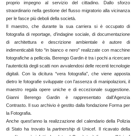
proprio impegno al servizio del cittadino. Dallo sforzo
straordinario nella gestione del flusso migratorio alla vicinanza
per le fasce più deboli della società.
Il maestro, che durante la sua carriera si è occupato di
fotografia di reportage, d’indagine sociale, di documentazione
di architettura e descrizione ambientale è autore di
indimenticabili foto “in bianco e nero” realizzate con macchine
fotografiche a pellicola. Berengo Gardin è tra i pochi a ricercare
l’autenticità degli scatti non avvalendosi delle recenti tecnologie
digitali. Con la dicitura “vera fotografia”, che viene apposta
dietro le fotografie sviluppate con l’assenza di manipolazioni, il
maestro regala opere uniche e di eccezionale suggestione.
Gianni Berengo Gardin è rappresentato dall’Agenzia
Contrasto. Il suo archivio è gestito dalla fondazione Forma per
la Fotografia.
Anche quest’anno la realizzazione del calendario della Polizia
di Stato ha trovato la
partnership
di Unicef. Il ricavato della