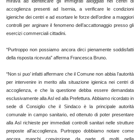
mirava ad identificare gli immigrati alloggiati nei centri di
accoglienza presenti ad Isernia, a verificare le condizioni
igieniche dei centri e ad esortare le forze dell’ordine a maggiori
controlli per arginare il fenomeno dell’accattonaggio presso gli
esercizi commerciali cittadini.
“Purtroppo non possiamo ancora dirci pienamente soddisfatti
della risposta ricevuta” afferma Francesca Bruno.
“Non si puo’ infatti affermare che il Comune non abbia l’autorità
per intervenire in merito alla situazione igienica nei centri di
accoglienza, e che la questione debba essere demandata
esclusivamente alla Asl ed alla Prefettura. Abbiamo ricordato in
sede di Consiglio che il Sindaco è la principale autorità
comunale in campo sanitario, ed ottenuto di poter presentare
alla Asl richieste per immediati controlli sanitari nelle strutture
preposte all’accoglienza. Purtroppo dobbiamo notare come
ancora manchi convinzione da parte di molti nella