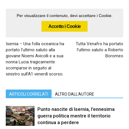
Per visualizzare il contenuto, devi accettare i Cookie.
Accetto i Cookie
Articolo precedente
Articolo successivo
Isernia – Una folla oceanica ha
Tutta Venafro ha portato
portato l’ultimo saluto alla
l’ultimo saluto a Roberto
giovane Noemi Avicolli e a sua
Boromeo
nonna Lucia tragicamente
scomparse in seguito al
sinistro sull’A1 venerdì scorso.
ARTICOLI CORRELATI
ALTRO DALL'AUTORE
Punto nascite di Isernia, l’ennesima
guerra politica mentre il territorio
continua a perdere