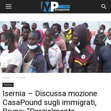
Home
Politica
Politica
Isernia – Discussa mozione
CasaPound sugli immigrati,