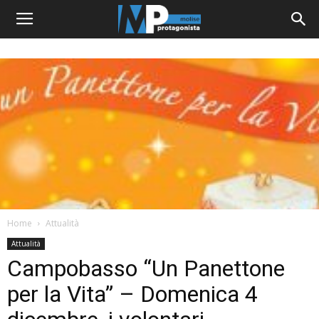
Home
Attualità
Attualità
Campobasso “Un Panettone
per la Vita” – Domenica 4