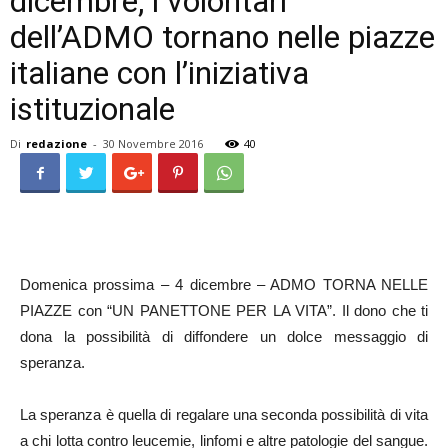
dicembre, i volontari
dell’ADMO tornano nelle piazze
italiane con l’iniziativa
istituzionale
Di
redazione
-
30 Novembre 2016
40
Domenica prossima – 4 dicembre – ADMO TORNA NELLE
PIAZZE con “UN PANETTONE PER LA VITA”. Il dono che ti
dona la possibilità di diffondere un dolce messaggio di
speranza.
La speranza è quella di regalare una seconda possibilità di vita
a chi lotta contro leucemie, linfomi e altre patologie del sangue.