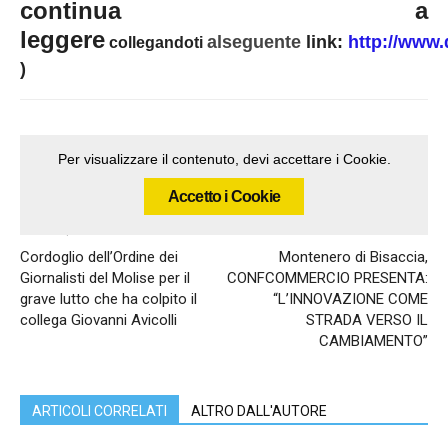
continua a
leggere
alseguente
link:
http://www.
collegandoti
)
Per visualizzare il contenuto, devi accettare i Cookie.
Accetto i Cookie
Articolo precedente
Articolo successivo
Cordoglio dell’Ordine dei
Montenero di Bisaccia,
Giornalisti del Molise per il
CONFCOMMERCIO PRESENTA:
grave lutto che ha colpito il
“L’INNOVAZIONE COME
collega Giovanni Avicolli
STRADA VERSO IL
CAMBIAMENTO”
ARTICOLI CORRELATI
ALTRO DALL'AUTORE