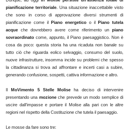
pianificazione territoriale
. Una situazione inaccettabile visto
che sono in corso di approvazione diversi strumenti di
pianificazione come il
Piano energetico
o il
Piano tutela
acque
che dovrebbero avere come riferimento un
piano
sovraordinato
come, appunto, il Piano paesaggistico. Non è
cosa da poco: questa storia ha una ricaduta non banale su
tutto ciò che riguarda eolico selvaggio, consumo del suolo,
nuove infrastrutture, insomma incide su problemi che spesso
la cittadinanza si trova ad affrontare e incerti casi a subire,
generando confusione, sospetti, cattiva informazione e altro.
Il
MoVimento 5 Stelle Molise
ha deciso di intervenire
presentando una
mozione
che prevede un modo semplice di
uscire dall’impasse e portare il Molise alla pari con le altre
regioni nel rispetto della Costituzione che tutela il paesaggio.
Le mosse da fare sono tre: