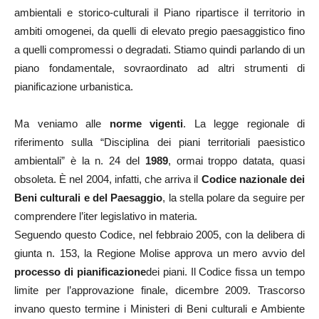
ambientali e storico-culturali il Piano ripartisce il territorio in
ambiti omogenei, da quelli di elevato pregio paesaggistico fino
a quelli compromessi o degradati. Stiamo quindi parlando di un
piano fondamentale, sovraordinato ad altri strumenti di
pianificazione urbanistica.
Ma veniamo alle
norme vigenti
. La legge regionale di
riferimento sulla “Disciplina dei piani territoriali paesistico
ambientali” è la n. 24 del
1989
, ormai troppo datata, quasi
obsoleta. È nel 2004, infatti, che arriva il
Codice nazionale dei
Beni culturali e del Paesaggio
, la stella polare da seguire per
comprendere l’iter legislativo in materia.
Seguendo questo Codice, nel febbraio 2005, con la delibera di
giunta n. 153, la Regione Molise approva un mero avvio del
processo di pianificazione
dei piani. Il Codice fissa un tempo
limite per l’approvazione finale, dicembre 2009. Trascorso
invano questo termine i Ministeri di Beni culturali e Ambiente