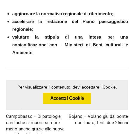
aggiornare la normativa regionale di riferimento
;
accelerare la redazione del Piano paesaggistico
regionale
;
valutare la stipula di una intesa per una
copianificazione con i Ministeri di Beni culturali e
Ambiente
.
Per visualizzare il contenuto, devi accettare i Cookie.
Accetto i Cookie
Articolo precedente
Articolo successivo
Campobasso – Di patologie
Bojano – Volano giù dal ponte
cardiache si muore sempre
con l’auto, feriti due 25enni
meno anche grazie alle nuove