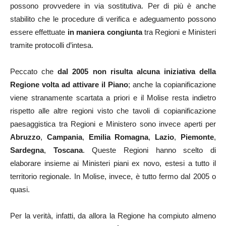
possono provvedere in via sostitutiva. Per di più è anche
stabilito che le procedure di verifica e adeguamento possono
essere effettuate
in maniera congiunta
tra Regioni e Ministeri
tramite protocolli d’intesa.
Peccato che
dal 2005 non risulta alcuna iniziativa della
Regione volta ad attivare il Piano
; anche la copianificazione
viene stranamente scartata a priori e il Molise resta indietro
rispetto alle altre regioni visto che tavoli di copianificazione
paesaggistica tra Regioni e Ministero sono invece aperti per
Abruzzo
,
Campania
,
Emilia Romagna
,
Lazio
,
Piemonte
,
Sardegna
,
Toscana
. Queste Regioni hanno scelto di
elaborare insieme ai Ministeri piani ex novo, estesi a tutto il
territorio regionale. In Molise, invece, è tutto fermo dal 2005 o
quasi.
Per la verità, infatti, da allora la Regione ha compiuto almeno