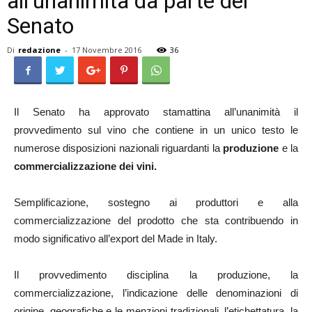
all’unanimità da parte del
Senato
Di
redazione
-
17 Novembre 2016
36
Il Senato ha approvato stamattina all’unanimità il
provvedimento sul vino che contiene in un unico testo le
numerose disposizioni nazionali riguardanti la
produzione
e la
commercializzazione dei vini.
Semplificazione, sostegno ai produttori e alla
commercializzazione del prodotto che sta contribuendo in
modo significativo all’export del Made in Italy.
Il provvedimento disciplina la produzione, la
commercializzazione, l’indicazione delle denominazioni di
origine, geografiche e le menzioni tradizionali, l’etichettatura, la