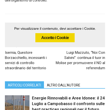
dell’organismo di controllo.
Per visualizzare il contenuto, devi accettare i Cookie.
Accetto i Cookie
Articolo precedente
Articolo successivo
Isernia, Questore
Luigi Mazzuto, “Noi Con
Borzacchiello, incessanti i
Salvini”: continua il tuor in
servizi di controllo
Molise per promuovere il NO al
straordinario del territorio
referendum
ARTICOLI CORRELATI
ALTRO DALL'AUTORE
Energie Rinnovabili e Aree Idonee: il 24
Luglio a Campobasso il confronto sulle
best practices regionali per il futuro