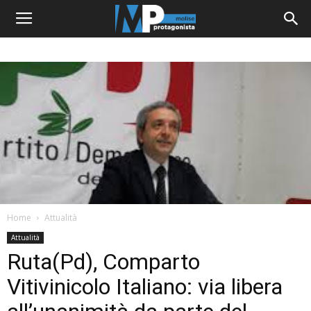
Home
Attualità
Attualità
Ruta(Pd), Comparto
Vitivinicolo Italiano: via libera