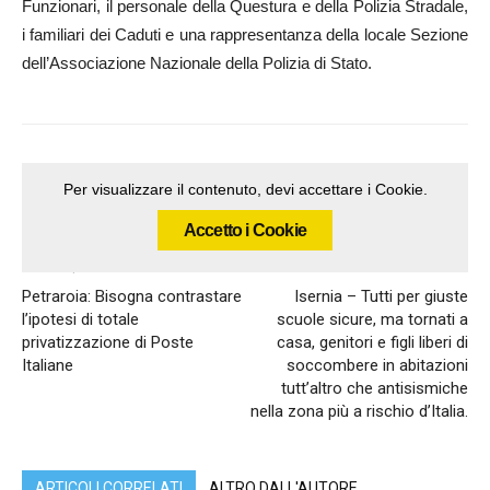
Funzionari, il personale della Questura e della Polizia Stradale,
i familiari dei Caduti e una rappresentanza della locale Sezione
dell’Associazione Nazionale della Polizia di Stato.
Per visualizzare il contenuto, devi accettare i Cookie.
Accetto i Cookie
Articolo precedente
Articolo successivo
Petraroia: Bisogna contrastare
Isernia – Tutti per giuste
l’ipotesi di totale
scuole sicure, ma tornati a
privatizzazione di Poste
casa, genitori e figli liberi di
Italiane
soccombere in abitazioni
tutt’altro che antisismiche
nella zona più a rischio d’Italia.
ARTICOLI CORRELATI
ALTRO DALL'AUTORE