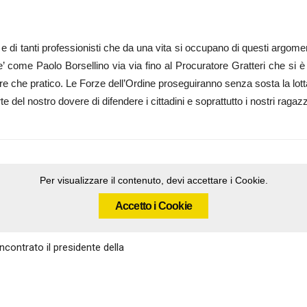
 e di tanti professionisti che da una vita si occupano di questi argome
igante’ come Paolo Borsellino via via fino al Procuratore Gratteri che s
ltre che pratico. Le Forze dell’Ordine proseguiranno senza sosta la lot
e del nostro dovere di difendere i cittadini e soprattutto i nostri ragazz
Per visualizzare il contenuto, devi accettare i Cookie.
Accetto i Cookie
ncontrato il presidente della