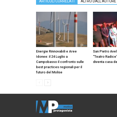
ARTICOLI CORRELATI
ALTRO DALL'AUTORE
Energie Rinnovabili e Aree
San Pietro Avell
Idonee: il 24 Luglio a
“Teatro Radice”
Campobasso il confronto sulle
diventa casa de
best practices regionali per il
futuro del Molise