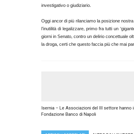
investigativo o giudiziario.
Oggi ancor di più rilanciamo la posizione nostra
l’inutilità di legalizzare, primo fra tutti un ‘g
giorni in Senato, contro un delirio concettuale o
la droga, certi che questo faccia più che mai part
Articolo precedente
Isernia – Le Associazioni del III settore hanno i
Fondazione Banco di Napoli