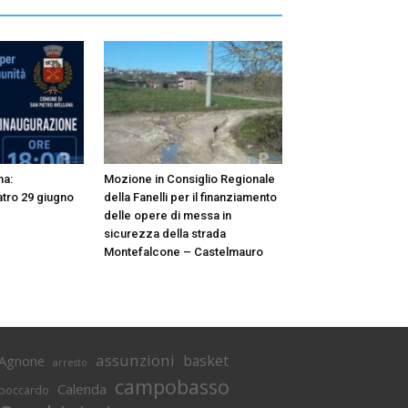
na:
Mozione in Consiglio Regionale
atro 29 giugno
della Fanelli per il finanziamento
delle opere di messa in
sicurezza della strada
Montefalcone – Castelmauro
assunzioni
basket
Agnone
arresto
campobasso
Calenda
boccardo