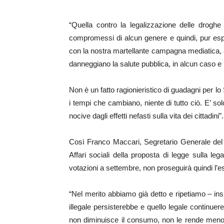
“Quella contro la legalizzazione delle drog
compromessi di alcun genere e quindi, pur esp
con la nostra martellante campagna mediatica, aus
danneggiano la salute pubblica, in alcun caso e
Non è un fatto ragionieristico di guadagni per lo 
i tempi che cambiano, niente di tutto ciò. E’ so
nocive dagli effetti nefasti sulla vita dei cittadini”.
Così Franco Maccari, Segretario Generale del C
Affari sociali della proposta di legge sulla le
votazioni a settembre, non proseguirà quindi l’
“Nel merito abbiamo già detto e ripetiamo – insi
illegale persisterebbe e quello legale continue
non diminuisce il consumo, non le rende meno p