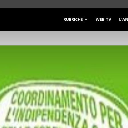
RUBRICHE
WEB TV
L’A