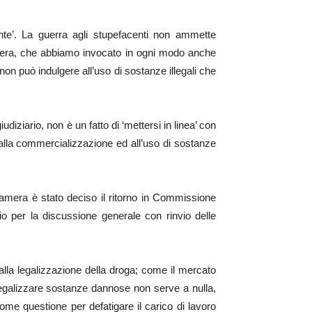
te’. La guerra agli stupefacenti non ammette
amera, che abbiamo invocato in ogni modo anche
non può indulgere all’uso di sostanze illegali che
diziario, non è un fatto di ‘mettersi in linea’ con
’ alla commercializzazione ed all’uso di sostanze
Camera è stato deciso il ritorno in Commissione
lio per la discussione generale con rinvio delle
dalla legalizzazione della droga; come il mercato
 Legalizzare sostanze dannose non serve a nulla,
me questione per defatigare il carico di lavoro