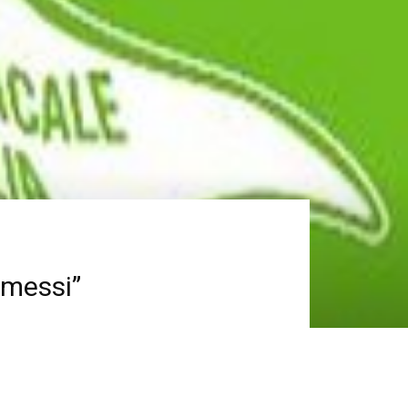
omessi”