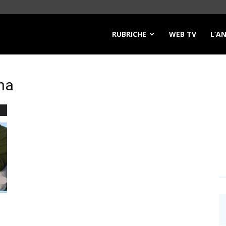
RUBRICHE
WEB TV
L’A
na