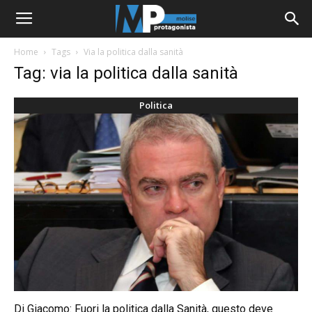
Home
Tags
Via la politica dalla sanità
Tag: via la politica dalla sanità
Politica
Di Giacomo: Fuori la politica dalla Sanità, questo deve