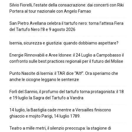
Silvio Fiorelli, l’estate della consacrazione: dai concerti con Riki
Portera al tour nazionale con Angelo Famao
San Pietro Avellana celebra il tartufo nero: torna l’attesa Fiera
del Tartufo Nero l’8 e 9 agosto 2026
Isernia, sicurezza e giustizia: quando dobbiamo aspettare?
Energie Rinnovabili e Aree Idonee: il 24 Luglio a Campobasso il
confronto sulle best practices regionali per il futuro del Molise
Punto Nascite di Isernia: il TAR dice “Alt!”. Ora speriamo che
anche le cicogne leggano le sentenze
Forlì del Sannio, il profumo del tartufo torna protagonista: il 18
e 19 luglio la Sagra del Tartufo a Vandra
14 luglio, la Bastiglia cade mentre a Versailles finiscono
ghiaccio e mojito Parigi, 14 luglio 1789.
Teatro a mille metri, il silenzio preoccupa: la stagione di