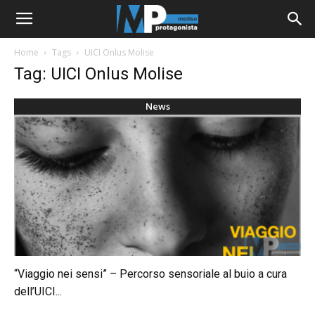
Home
Tags
UICI Onlus Molise
Tag: UICI Onlus Molise
News
“Viaggio nei sensi” – Percorso sensoriale al buio a cura
dell’UICI...