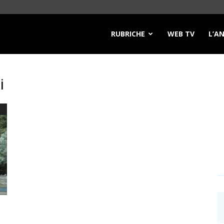
RUBRICHE
WEB TV
L’A
i