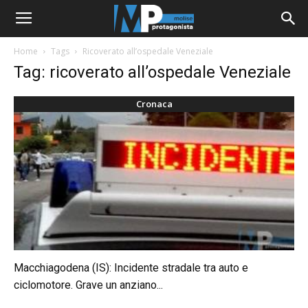
Home
Tags
Ricoverato all’ospedale Veneziale
Tag: ricoverato all’ospedale Veneziale
Cronaca
Macchiagodena (IS): Incidente stradale tra auto e
ciclomotore. Grave un anziano...