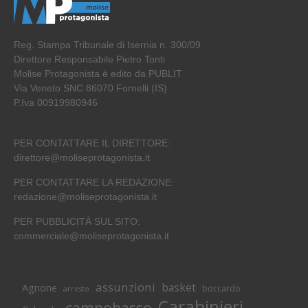
Reg. Stampa Tribunale di Isernia n. 300/09
Direttore Responsabile Pietro Tonti
Molise Protagonista è edito da PUBLIT
Via Veneto SNC 86070 Fornelli (IS)
P.Iva 00919980946
PER CONTATTARE IL DIRETTORE:
direttore@moliseprotagonista.it
PER CONTATTARE LA REDAZIONE:
redazione@moliseprotagonista.it
PER PUBBLICITÀ SUL SITO:
commerciale@moliseprotagonista.it
assunzioni
basket
Agnone
boccardo
arresto
Carabinieri
campobasso