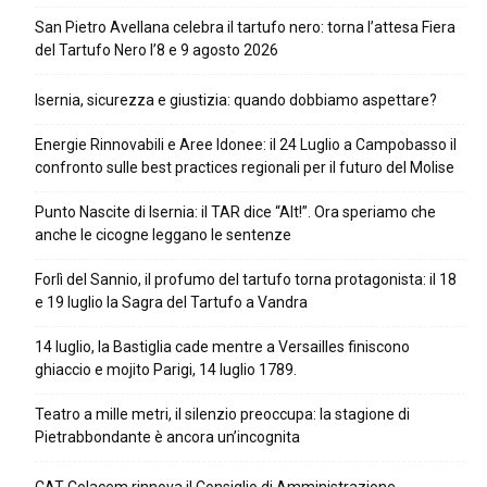
San Pietro Avellana celebra il tartufo nero: torna l’attesa Fiera
del Tartufo Nero l’8 e 9 agosto 2026
Isernia, sicurezza e giustizia: quando dobbiamo aspettare?
Energie Rinnovabili e Aree Idonee: il 24 Luglio a Campobasso il
confronto sulle best practices regionali per il futuro del Molise
Punto Nascite di Isernia: il TAR dice “Alt!”. Ora speriamo che
anche le cicogne leggano le sentenze
Forlì del Sannio, il profumo del tartufo torna protagonista: il 18
e 19 luglio la Sagra del Tartufo a Vandra
14 luglio, la Bastiglia cade mentre a Versailles finiscono
ghiaccio e mojito Parigi, 14 luglio 1789.
Teatro a mille metri, il silenzio preoccupa: la stagione di
Pietrabbondante è ancora un’incognita