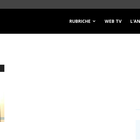
RUBRICHE
WEB TV
L’A