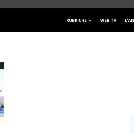
RUBRICHE
WEB TV
L’A