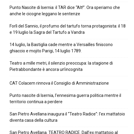
Punto Nascite di Isernia: il TAR dice “Alt!”. Ora speriamo che
anche le cicogne leggano le sentenze
Forlì del Sannio, il profumo del tartufo torna protagonista: il 18
e 19 luglio la Sagra del Tartufo a Vandra
14 luglio, la Bastiglia cade mentre a Versailles finiscono
ghiaccio e mojito Parigi, 14 luglio 1789.
Teatro a mille metri, il silenzio preoccupa: la stagione di
Pietrabbondante è ancora un’incognita
CAT Colacem rinnova il Consiglio di Amministrazione
Punto nascite di Isernia, l’ennesima guerra politica mentre il
territorio continua a perdere
San Pietro Avellana inaugura il “Teatro Radice”: l’ex mattatoio
diventa casa della cultura
San Pietro Avellana. TEATRO RADICE. Dall’ex mattatoio al