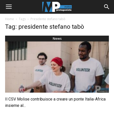
Home
Tags
Presidente stefano tabò
Tag: presidente stefano tabò
News
Il CSV Molise contribuisce a creare un ponte Italia-Africa
insieme al...