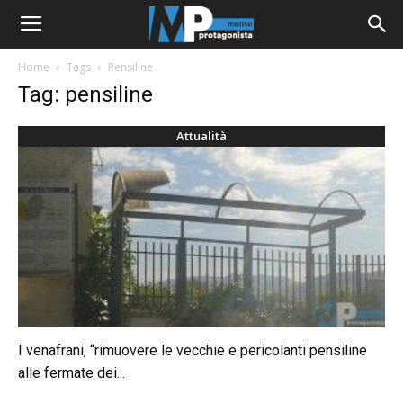
Home
Tags
Pensiline
Tag: pensiline
Attualità
I venafrani, “rimuovere le vecchie e pericolanti pensiline
alle fermate dei...