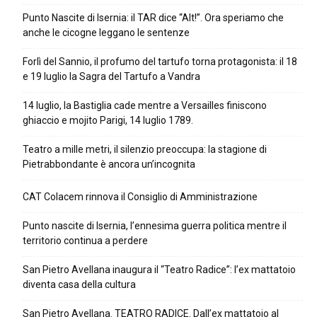
Punto Nascite di Isernia: il TAR dice “Alt!”. Ora speriamo che
anche le cicogne leggano le sentenze
Forlì del Sannio, il profumo del tartufo torna protagonista: il 18
e 19 luglio la Sagra del Tartufo a Vandra
14 luglio, la Bastiglia cade mentre a Versailles finiscono
ghiaccio e mojito Parigi, 14 luglio 1789.
Teatro a mille metri, il silenzio preoccupa: la stagione di
Pietrabbondante è ancora un’incognita
CAT Colacem rinnova il Consiglio di Amministrazione
Punto nascite di Isernia, l’ennesima guerra politica mentre il
territorio continua a perdere
San Pietro Avellana inaugura il “Teatro Radice”: l’ex mattatoio
diventa casa della cultura
San Pietro Avellana. TEATRO RADICE. Dall’ex mattatoio al