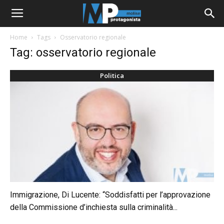
Home
Tags
Osservatorio regionale
Tag: osservatorio regionale
Politica
Immigrazione, Di Lucente: “Soddisfatti per l’approvazione
della Commissione d’inchiesta sulla criminalità...